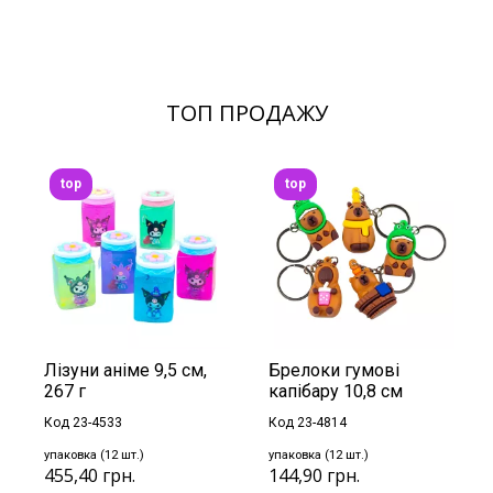
ТОП ПРОДАЖУ
top
top
Лізуни аніме 9,5 см,
Брелоки гумові
267 г
капібару 10,8 см
Код 23-4533
Код 23-4814
упаковка (12 шт.)
упаковка (12 шт.)
455,40 грн.
144,90 грн.