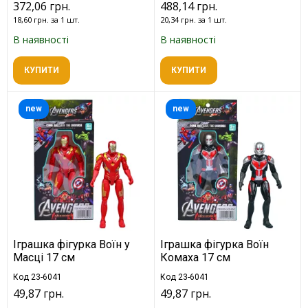
372,06 грн.
488,14 грн.
18,60 грн. за 1 шт.
20,34 грн. за 1 шт.
В наявності
В наявності
КУПИТИ
КУПИТИ
new
new
Іграшка фігурка Воїн у
Іграшка фігурка Воїн
Масці 17 см
Комаха 17 см
Код 23-6041
Код 23-6041
49,87 грн.
49,87 грн.