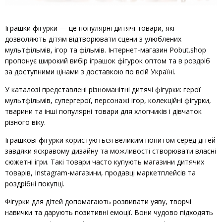
Іграшки фігурки — це популярні дитячі товари, які
дозволяють дітям відтворювати сцени з улюблених
мультфільмів, ігор та фільмів. Інтернет-магазин Pobut.shop
пропонує широкий вибір іграшок фігурок оптом та в роздріб
за доступними цінами з доставкою по всій Україні.
У каталозі представлені різноманітні дитячі фігурки: герої
мультфільмів, супергерої, персонажі ігор, колекційні фігурки,
тварини та інші популярні товари для хлопчиків і дівчаток
різного віку.
Іграшкові фігурки користуються великим попитом серед дітей
завдяки яскравому дизайну та можливості створювати власні
сюжетні ігри. Такі товари часто купують магазини дитячих
товарів, Instagram-магазини, продавці маркетплейсів та
роздрібні покупці.
Фігурки для дітей допомагають розвивати уяву, творчі
навички та дарують позитивні емоції. Вони чудово підходять