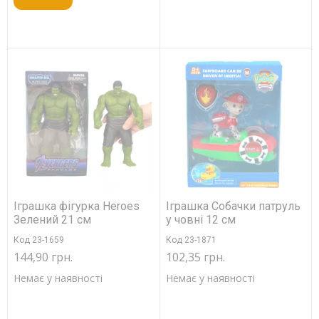
Іграшка фігурка Heroes
Іграшка Собачки патруль
Зелений 21 см
у човні 12 см
Код 23-1659
Код 23-1871
144,90 грн.
102,35 грн.
Немає у наявності
Немає у наявності