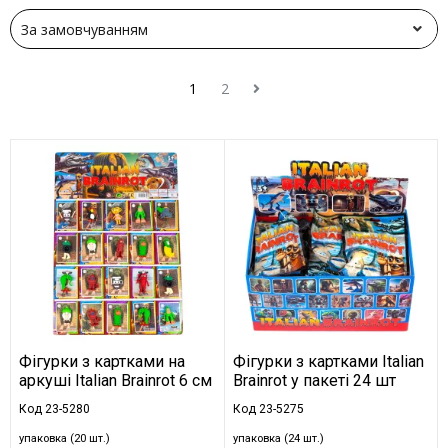
1
2
Фігурки з картками на
Фігурки з картками Italian
аркуші Italian Brainrot 6 см
Brainrot у пакеті 24 шт
Код 23-5280
Код 23-5275
упаковка (20 шт.)
упаковка (24 шт.)