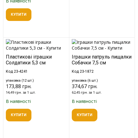
В наявності
КУПИТИ
Пластикові іграшки
Іграшки патруль пищалки
Солдатики 5,3 см
Собачки 7,5 см
Код 23-4241
Код 23-1872
упаковка (12 шт.)
упаковка (6 шт.)
173,88 грн.
374,67 грн.
14,49 грн. за 1 шт.
62,45 грн. за 1 шт.
В наявності
В наявності
КУПИТИ
КУПИТИ