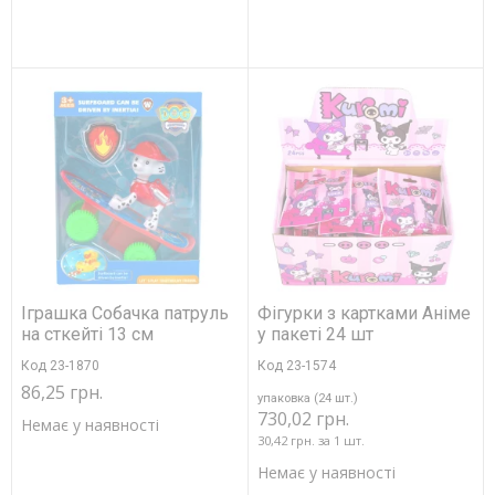
Іграшка Собачка патруль
Фігурки з картками Аніме
на сткейті 13 см
у пакеті 24 шт
Код 23-1870
Код 23-1574
86,25 грн.
упаковка (24 шт.)
730,02 грн.
Немає у наявності
30,42 грн. за 1 шт.
Немає у наявності