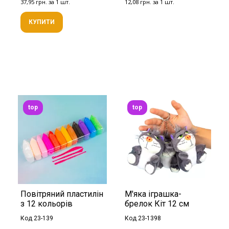
37,95 грн. за 1 шт.
12,08 грн. за 1 шт.
КУПИТИ
top
top
Повітряний пластилін
М'яка іграшка-
з 12 кольорів
брелок Кіт 12 см
Код 23-139
Код 23-1398