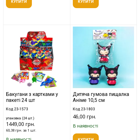
КУПИТИ
КУПИТИ
Бакугани з картками у
Дитяча гумова пищалка
пакеті 24 шт
Аніме 10,5 см
Код 23-1573
Код 23-1803
46,00 грн.
упаковка (24 шт.)
1449,00 грн.
В наявності
60,38 грн. за 1 шт.
В наявності
КУПИТИ