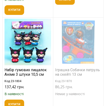
КУПИТИ
Набір гумових пищалок
Іграшка Собачки патруль
Аніме 3 штуки 10,5 см
на скейті 13 см
Код 23-1804
Код 23-1870
137,42 грн.
86,25 грн.
В наявності
Немає у наявності
КУПИТИ