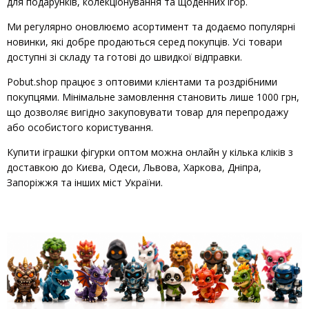
для подарунків, колекціонування та щоденних ігор.
Ми регулярно оновлюємо асортимент та додаємо популярні
новинки, які добре продаються серед покупців. Усі товари
доступні зі складу та готові до швидкої відправки.
Pobut.shop працює з оптовими клієнтами та роздрібними
покупцями. Мінімальне замовлення становить лише 1000 грн,
що дозволяє вигідно закуповувати товар для перепродажу
або особистого користування.
Купити іграшки фігурки оптом можна онлайн у кілька кліків з
доставкою до Києва, Одеси, Львова, Харкова, Дніпра,
Запоріжжя та інших міст України.