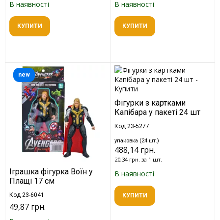
В наявності
В наявності
КУПИТИ
КУПИТИ
new
Фігурки з картками
Капібара у пакеті 24 шт
Код 23-5277
упаковка (24 шт.)
488,14 грн.
20,34 грн. за 1 шт.
Іграшка фігурка Воїн у
В наявності
Плащі 17 см
Код 23-6041
КУПИТИ
49,87 грн.