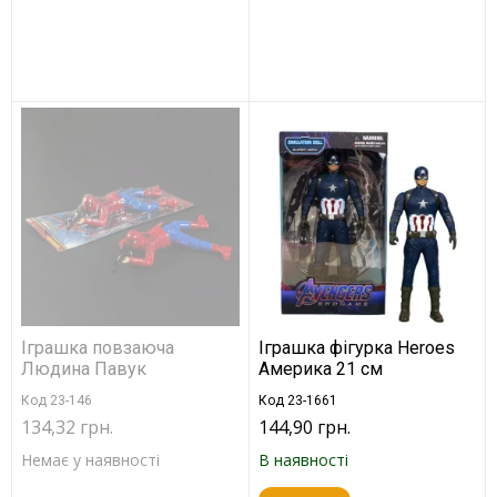
Іграшка повзаюча
Іграшка фігурка Heroes
Людина Павук
Америка 21 см
Код 23-146
Код 23-1661
134,32 грн.
144,90 грн.
Немає у наявності
В наявності