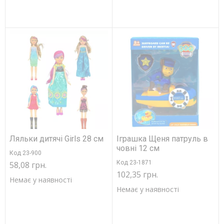
Ляльки дитячі Girls 28 см
Іграшка Щеня патруль в
човні 12 см
Код 23-900
Код 23-1871
58,08 грн.
102,35 грн.
Немає у наявності
Немає у наявності