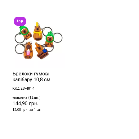
top
Брелоки гумові
капібару 10,8 см
Код 23-4814
упаковка (12 шт.)
144,90 грн.
12,08 грн. за 1 шт.