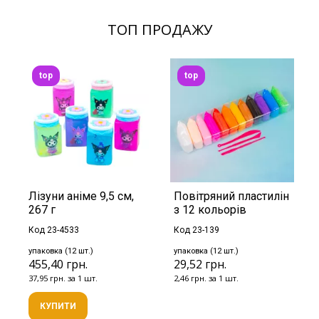
ТОП ПРОДАЖУ
top
top
Лізуни аніме 9,5 см,
Повітряний пластилін
267 г
з 12 кольорів
Код 23-4533
Код 23-139
упаковка (12 шт.)
упаковка (12 шт.)
455,40 грн.
29,52 грн.
37,95 грн. за 1 шт.
2,46 грн. за 1 шт.
КУПИТИ