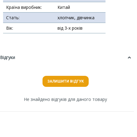
Країна виробник:
Китай
Стать:
хлопчик, дівчинка
Вік:
від 3-х років
Відгуки
ЗАЛИШИТИ ВІДГУК
Не знайдено відгуків для даного товару