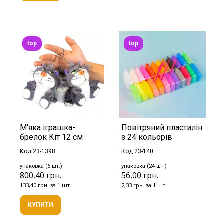
top
top
М'яка іграшка-
Повітряний пластилін
брелок Кіт 12 см
з 24 кольорів
Код 23-1398
Код 23-140
упаковка (6 шт.)
упаковка (24 шт.)
800,40 грн.
56,00 грн.
133,40 грн. за 1 шт.
2,33 грн. за 1 шт.
КУПИТИ