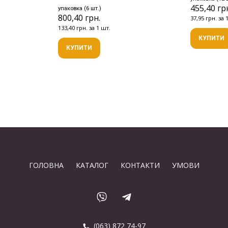
455,40 гр
упаковка (6 шт.)
800,40 грн.
37,95 грн. за 
133,40 грн. за 1 шт.
КУПИТИ
КУПИТИ
ГОЛОВНА
КАТАЛОГ
КОНТАКТИ
УМОВИ
(063) 872 74-97