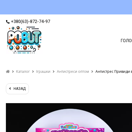
+380(63)-872-74-97
ГОЛО
Каталог
Іграшки
Антистреси оптом
Антистрес Привиди в
НАЗАД