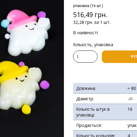
упаковка (16 шт.)
516,49 грн.
32,28 грн. за 1 шт.
В наявності
Кількість, упаковка
КУ
Довжина:
≈ 80
Діаметр:
-//-
Кількість штук в
16
упаковці:
Продається:
упа
Кількість кольорів:
4