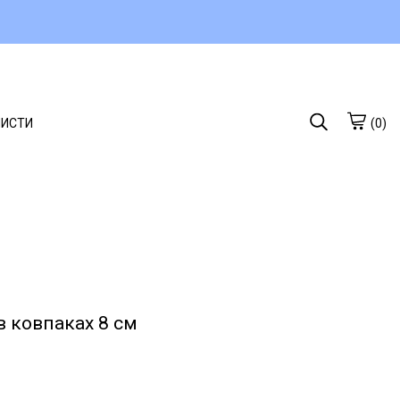
ЛИСТИ
(0)
 ковпаках 8 см