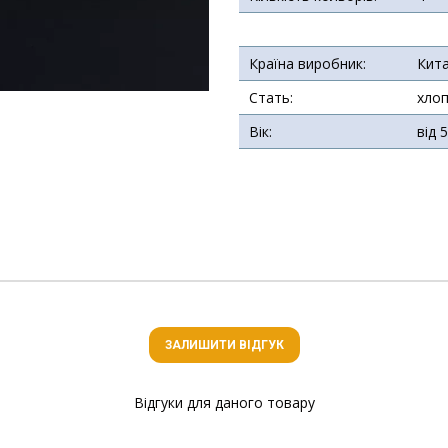
Країна виробник:
Кит
Стать:
хлоп
Вік:
від 
ЗАЛИШИТИ ВІДГУК
Відгуки для даного товару