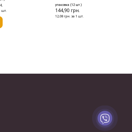
н.
упаковка (12 шт.)
144,90 грн.
1 шт.
12,08 грн. за 1 шт.