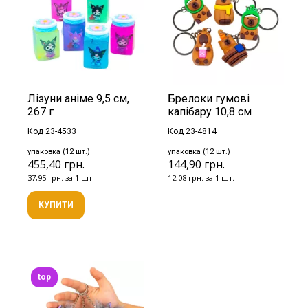
Лізуни аніме 9,5 см,
Брелоки гумові
267 г
капібару 10,8 см
Код 23-4533
Код 23-4814
упаковка (12 шт.)
упаковка (12 шт.)
455,40 грн.
144,90 грн.
37,95 грн. за 1 шт.
12,08 грн. за 1 шт.
КУПИТИ
top