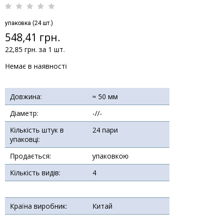
упаковка (24 шт.)
548,41 грн.
22,85 грн. за 1 шт.
Немає в наявності
Довжина:
≈ 50 мм
Діаметр:
-//-
Кількість штук в
24 пари
упаковці:
Продається:
упаковкою
Кількість видів:
4
Країна виробник:
Китай