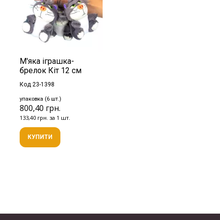
М'яка іграшка-
брелок Кіт 12 см
Код 23-1398
упаковка (6 шт.)
800,40 грн.
133,40 грн. за 1 шт.
КУПИТИ