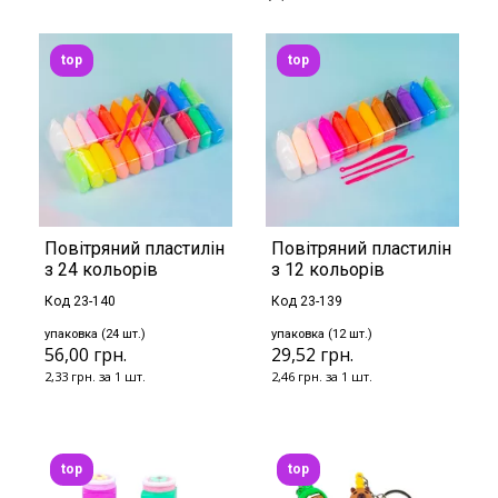
top
top
Повітряний пластилін
Повітряний пластилін
з 24 кольорів
з 12 кольорів
Код 23-140
Код 23-139
упаковка (24 шт.)
упаковка (12 шт.)
56,00 грн.
29,52 грн.
2,33 грн. за 1 шт.
2,46 грн. за 1 шт.
top
top