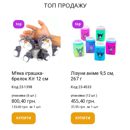
ТОП ПРОДАЖУ
top
top
М'яка іграшка-
Лізуни аніме 9,5 см,
брелок Кіт 12 см
267 г
Код 23-1398
Код 23-4533
упаковка (6 шт.)
упаковка (12 шт.)
800,40 грн.
455,40 грн.
133,40 грн. за 1 шт.
37,95 грн. за 1 шт.
КУПИТИ
КУПИТИ