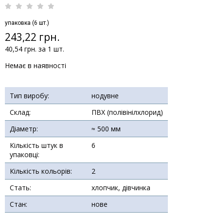
упаковка (6 шт.)
243,22 грн.
40,54 грн. за 1 шт.
Немає в наявності
Тип виробу:
нодувне
Склад:
ПВХ (полівінілхлорид)
Діаметр:
≈ 500 мм
Кількість штук в
6
упаковці:
Кількість кольорів:
2
Стать:
хлопчик, дівчинка
Стан:
нове