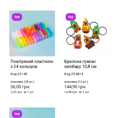
top
top
Повітряний пластилін
Брелоки гумові
з 24 кольорів
капібару 10,8 см
Код 23-140
Код 23-4814
упаковка (24 шт.)
упаковка (12 шт.)
56,00 грн.
144,90 грн.
2,33 грн. за 1 шт.
12,08 грн. за 1 шт.
top