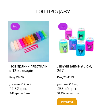
ТОП ПРОДАЖУ
top
top
Повітряний пластилін
Лізуни аніме 9,5 см,
з 12 кольорів
267 г
Код 23-139
Код 23-4533
упаковка (12 шт.)
упаковка (12 шт.)
29,52 грн.
455,40 грн.
2,46 грн. за 1 шт.
37,95 грн. за 1 шт.
КУПИТИ