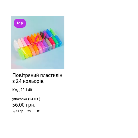
top
Повітряний пластилін
з 24 кольорів
Код 23-140
упаковка (24 шт.)
56,00 грн.
2,33 грн. за 1 шт.