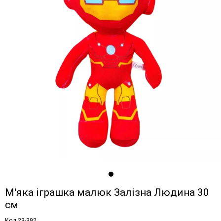
М'яка іграшка малюк Залізна Людина 30
см
Код 23-392