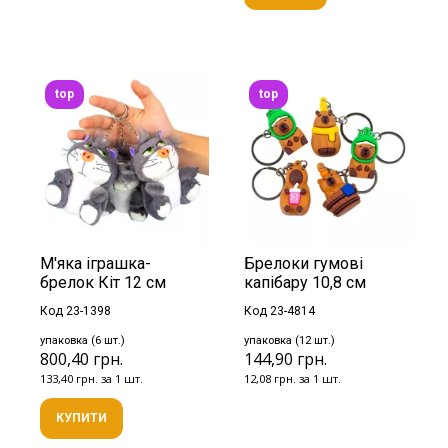
top
top
М'яка іграшка-
Брелоки гумові
брелок Кіт 12 см
капібару 10,8 см
Код 23-1398
Код 23-4814
упаковка (6 шт.)
упаковка (12 шт.)
800,40 грн.
144,90 грн.
133,40 грн. за 1 шт.
12,08 грн. за 1 шт.
КУПИТИ