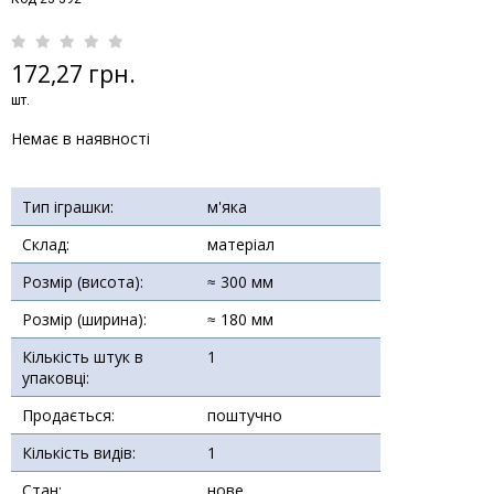
172,27 грн.
шт.
Немає в наявності
Тип іграшки:
м'яка
Склад:
матеріал
Розмір (висота):
≈ 300 мм
Розмір (ширина):
≈ 180 мм
Кількість штук в
1
упаковці:
Продається:
поштучно
Кількість видів:
1
Стан:
нове