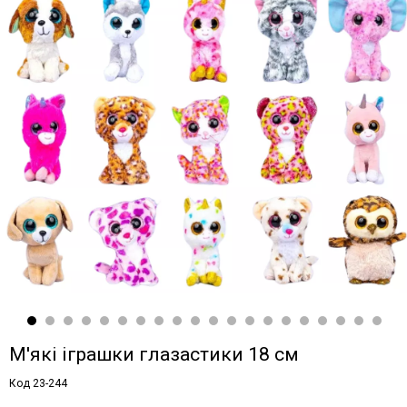
М'які іграшки глазастики 18 см
Код 23-244