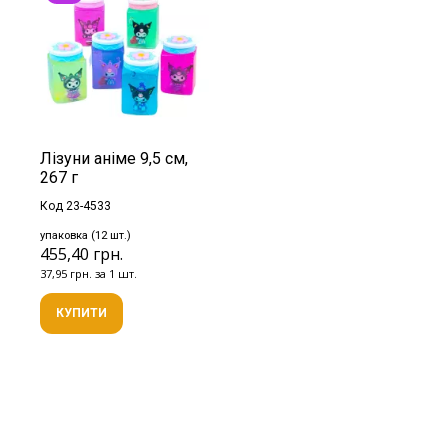
Лізуни аніме 9,5 см,
267 г
Код 23-4533
упаковка (12 шт.)
455,40 грн.
37,95 грн. за 1 шт.
КУПИТИ