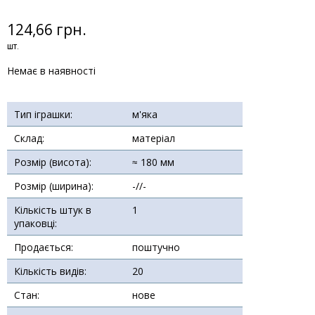
124,66 грн.
шт.
Немає в наявності
Тип іграшки:
м'яка
Склад:
матеріал
Розмір (висота):
≈ 180 мм
Розмір (ширина):
-//-
Кількість штук в
1
упаковці:
Продається:
поштучно
Кількість видів:
20
Стан:
нове