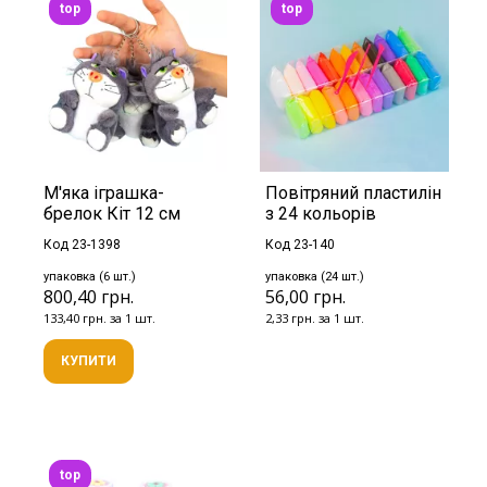
top
top
М'яка іграшка-
Повітряний пластилін
брелок Кіт 12 см
з 24 кольорів
Код 23-1398
Код 23-140
упаковка (6 шт.)
упаковка (24 шт.)
800,40 грн.
56,00 грн.
133,40 грн. за 1 шт.
2,33 грн. за 1 шт.
КУПИТИ
top