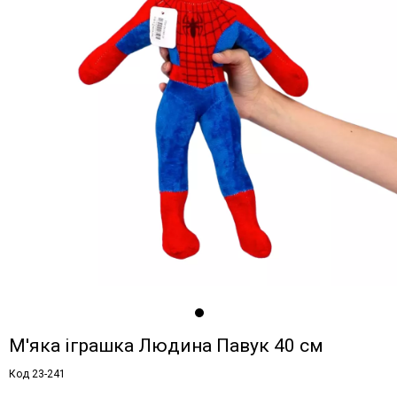
М'яка іграшка Людина Павук 40 см
Код 23-241