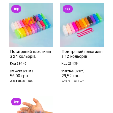
top
top
Повітряний пластилін
Повітряний пластилін
з 24 кольорів
з 12 кольорів
Код 23-140
Код 23-139
упаковка (24 шт.)
упаковка (12 шт.)
56,00 грн.
29,52 грн.
2,33 грн. за 1 шт.
2,46 грн. за 1 шт.
top