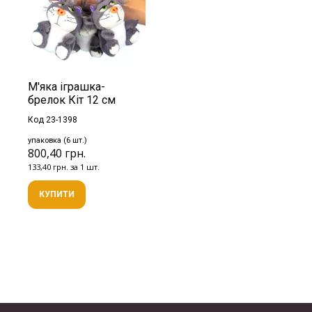
М'яка іграшка-
брелок Кіт 12 см
Код 23-1398
упаковка (6 шт.)
800,40 грн.
133,40 грн. за 1 шт.
КУПИТИ