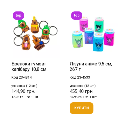
top
top
Брелоки гумові
Лізуни аніме 9,5 см,
капібару 10,8 см
267 г
Код 23-4814
Код 23-4533
упаковка (12 шт.)
упаковка (12 шт.)
144,90 грн.
455,40 грн.
12,08 грн. за 1 шт.
37,95 грн. за 1 шт.
КУПИТИ