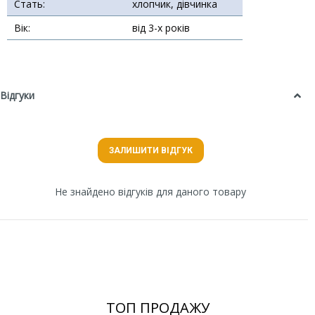
Стать:
хлопчик, дівчинка
Вік:
від 3-х років
Відгуки
ЗАЛИШИТИ ВІДГУК
Не знайдено відгуків для даного товару
ТОП ПРОДАЖУ