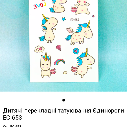
Дитячі перекладні татуювання Єдинороги
EC-653
Код EC-653