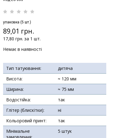
упаковка (5 шт.)
89,01 грн.
17,80 грн. за 1 шт.
Немає в наявності
Тип татуювання:
дитяча
Висота:
≈ 120 мм
Ширина:
≈ 75 мм
Водостійка:
так
Глітер (блискітки):
ні
Кольоровий принт:
так
Мінімальне
5 штук
замовлення: