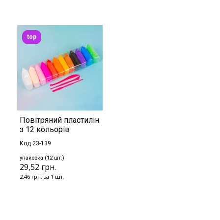
top
Повітряний пластилін
з 12 кольорів
Код 23-139
упаковка (12 шт.)
29,52 грн.
2,46 грн. за 1 шт.