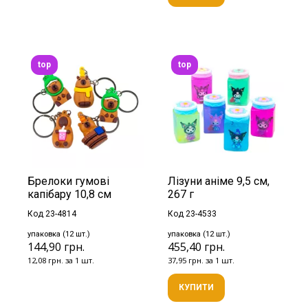
top
top
Брелоки гумові
Лізуни аніме 9,5 см,
капібару 10,8 см
267 г
Код 23-4814
Код 23-4533
упаковка (12 шт.)
упаковка (12 шт.)
144,90 грн.
455,40 грн.
12,08 грн. за 1 шт.
37,95 грн. за 1 шт.
КУПИТИ