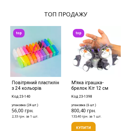
ТОП ПРОДАЖУ
top
top
Повітряний пластилін
М'яка іграшка-
з 24 кольорів
брелок Кіт 12 см
Код 23-140
Код 23-1398
упаковка (24 шт.)
упаковка (6 шт.)
56,00 грн.
800,40 грн.
2,33 грн. за 1 шт.
133,40 грн. за 1 шт.
КУПИТИ