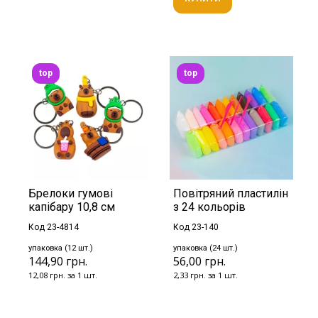
top
top
Брелоки гумові
Повітряний пластилін
капібару 10,8 см
з 24 кольорів
Код 23-4814
Код 23-140
упаковка (12 шт.)
упаковка (24 шт.)
144,90 грн.
56,00 грн.
12,08 грн. за 1 шт.
2,33 грн. за 1 шт.