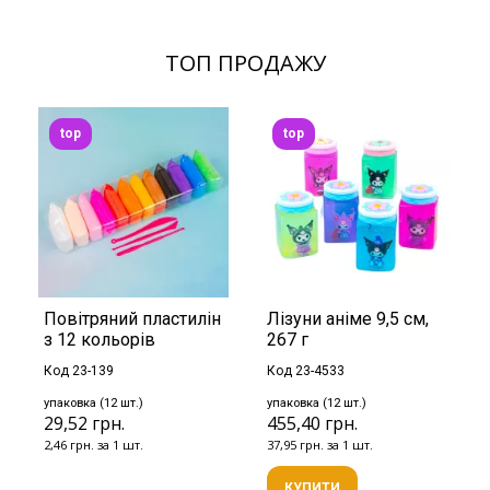
ТОП ПРОДАЖУ
top
top
Повітряний пластилін
Лізуни аніме 9,5 см,
з 12 кольорів
267 г
Код 23-139
Код 23-4533
упаковка (12 шт.)
упаковка (12 шт.)
29,52 грн.
455,40 грн.
2,46 грн. за 1 шт.
37,95 грн. за 1 шт.
КУПИТИ