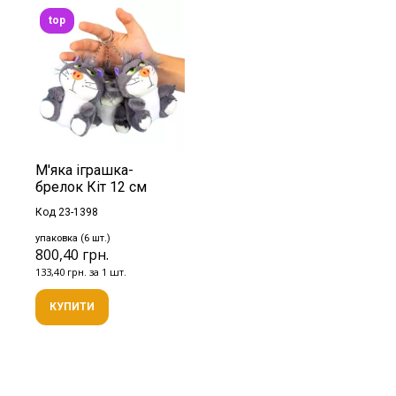
top
М'яка іграшка-
брелок Кіт 12 см
Код 23-1398
упаковка (6 шт.)
800,40 грн.
133,40 грн. за 1 шт.
КУПИТИ