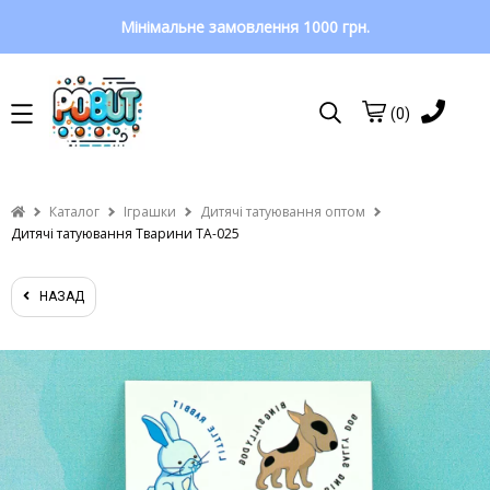
Мінімальне замовлення 1000 грн.
(0)
Каталог
Іграшки
Дитячі татуювання оптом
Дитячі татуювання Тварини TA-025
НАЗАД