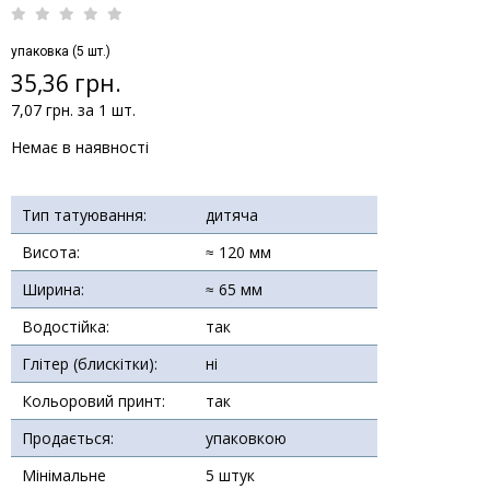
упаковка (5 шт.)
35,36 грн.
7,07 грн. за 1 шт.
Немає в наявності
Тип татуювання:
дитяча
Висота:
≈ 120 мм
Ширина:
≈ 65 мм
Водостійка:
так
Глітер (блискітки):
ні
Кольоровий принт:
так
Продається:
упаковкою
Мінімальне
5 штук