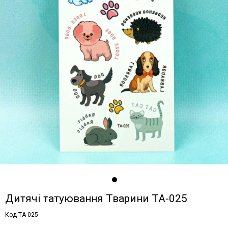
Дитячі татуювання Тварини TA-025
Код TA-025