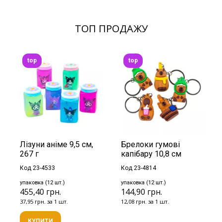
ТОП ПРОДАЖУ
top
top
Лізуни аніме 9,5 см,
Брелоки гумові
267 г
капібару 10,8 см
Код 23-4533
Код 23-4814
упаковка (12 шт.)
упаковка (12 шт.)
455,40 грн.
144,90 грн.
37,95 грн. за 1 шт.
12,08 грн. за 1 шт.
КУПИТИ