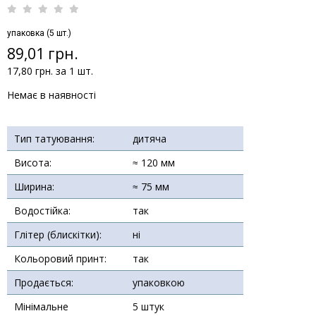
упаковка (5 шт.)
89,01 грн.
17,80 грн. за 1 шт.
Немає в наявності
Тип татуювання:
дитяча
Висота:
≈ 120 мм
Ширина:
≈ 75 мм
Водостійка:
так
Глітер (блискітки):
ні
Кольоровий принт:
так
Продається:
упаковкою
Мінімальне
5 штук