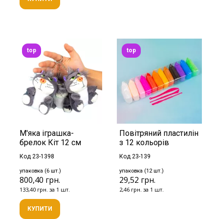
top
top
М'яка іграшка-
Повітряний пластилін
брелок Кіт 12 см
з 12 кольорів
Код 23-1398
Код 23-139
упаковка (6 шт.)
упаковка (12 шт.)
800,40 грн.
29,52 грн.
133,40 грн. за 1 шт.
2,46 грн. за 1 шт.
КУПИТИ