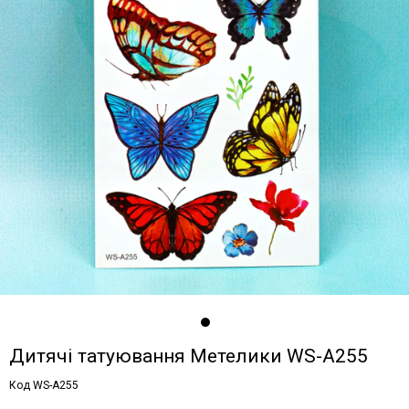
Дитячі татуювання Метелики WS-A255
Код WS-A255