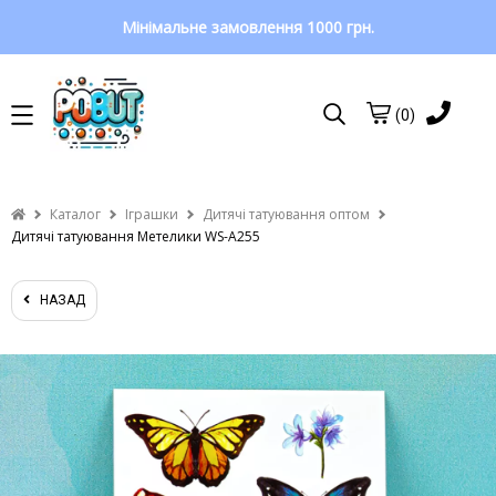
Мінімальне замовлення 1000 грн.
(0)
Каталог
Іграшки
Дитячі татуювання оптом
Дитячі татуювання Метелики WS-A255
НАЗАД