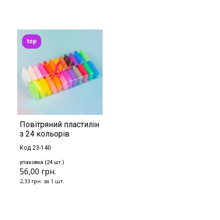
top
Повітряний пластилін
з 24 кольорів
Код 23-140
упаковка (24 шт.)
56,00 грн.
2,33 грн. за 1 шт.