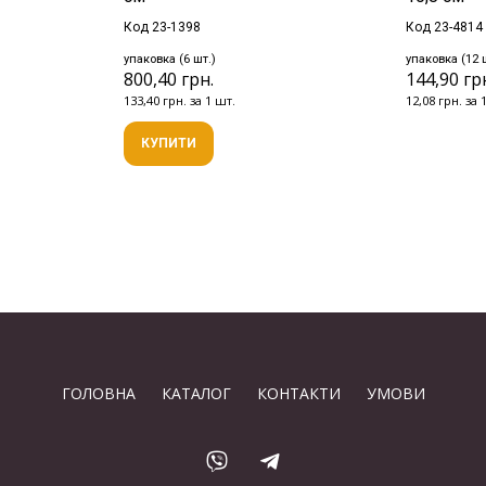
Код 23-1398
Код 23-4814
упаковка (6 шт.)
упаковка (12 
800,40 грн.
144,90 гр
133,40 грн. за 1 шт.
12,08 грн. за 
КУПИТИ
ГОЛОВНА
КАТАЛОГ
КОНТАКТИ
УМОВИ