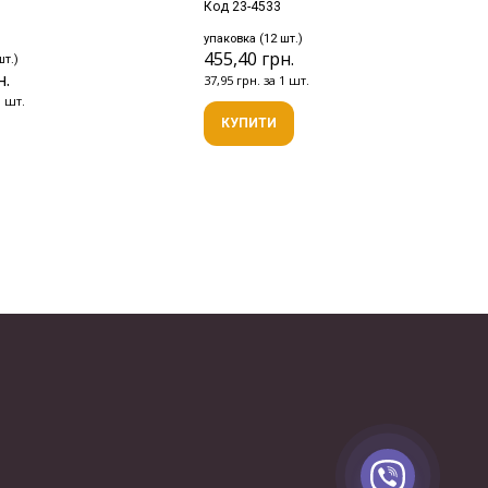
Код 23-4533
упаковка (12 шт.)
455,40 грн.
шт.)
н.
37,95 грн. за 1 шт.
1 шт.
КУПИТИ