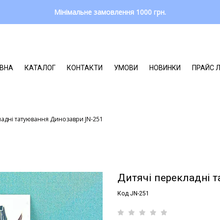
Мінімальне замовлення 1000 грн.
ВНА
КАТАЛОГ
КОНТАКТИ
УМОВИ
НОВИНКИ
ПРАЙС 
ладні татуювання Динозаври JN-251
Дитячі перекладні 
Код JN-251