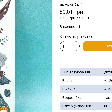
упаковка (5 шт.)
89,01 грн.
17,80 грн. за 1 шт.
В наявності
Кількість, упаковка
КУ
Тип татуювання:
дит
Висота:
≈ 12
Ширина:
≈ 75
Водостійка:
так
Глітер (блискітки):
ні