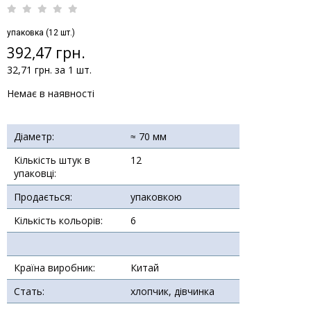
упаковка (12 шт.)
392,47 грн.
32,71 грн. за 1 шт.
Немає в наявності
Діаметр:
≈ 70 мм
Кількість штук в
12
упаковці:
Продається:
упаковкою
Кількість кольорів:
6
Країна виробник:
Китай
Стать:
хлопчик, дівчинка