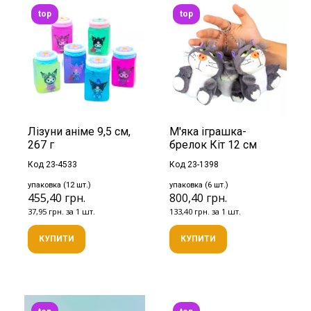
top
top
Лізуни аніме 9,5 см,
М'яка іграшка-
267 г
брелок Кіт 12 см
Код 23-4533
Код 23-1398
упаковка (12 шт.)
упаковка (6 шт.)
455,40 грн.
800,40 грн.
37,95 грн. за 1 шт.
133,40 грн. за 1 шт.
КУПИТИ
КУПИТИ