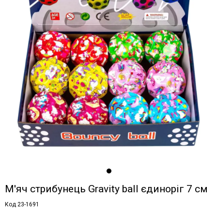
М'яч стрибунець Gravity ball єдиноріг 7 см
Код 23-1691