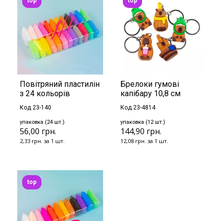
top
top
Повітряний пластилін
Брелоки гумові
з 24 кольорів
капібару 10,8 см
Код 23-140
Код 23-4814
упаковка (24 шт.)
упаковка (12 шт.)
56,00 грн.
144,90 грн.
2,33 грн. за 1 шт.
12,08 грн. за 1 шт.
top