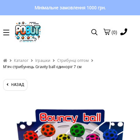
Мінімальне замовлення 1000 грн.
(0)
Каталог
Іграшки
Стрибунці оптом
М'яч стрибунець Gravity ball єдиноріг 7 см
НАЗАД