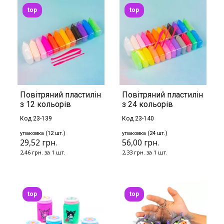
top
top
Повітряний пластилін
Повітряний пластилін
з 12 кольорів
з 24 кольорів
Код 23-139
Код 23-140
упаковка (12 шт.)
упаковка (24 шт.)
29,52 грн.
56,00 грн.
2,46 грн. за 1 шт.
2,33 грн. за 1 шт.
top
top