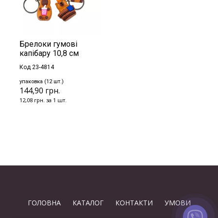
Брелоки гумові
капібару 10,8 см
Код 23-4814
упаковка (12 шт.)
144,90 грн.
12,08 грн. за 1 шт.
ГОЛОВНА
КАТАЛОГ
КОНТАКТИ
УМОВИ