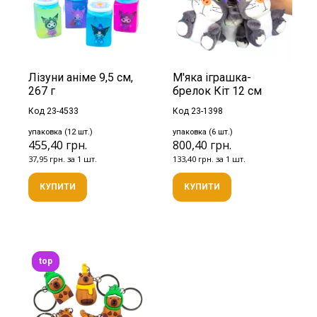
Лізуни аніме 9,5 см,
М'яка іграшка-
267 г
брелок Кіт 12 см
Код 23-4533
Код 23-1398
упаковка (12 шт.)
упаковка (6 шт.)
455,40 грн.
800,40 грн.
37,95 грн. за 1 шт.
133,40 грн. за 1 шт.
КУПИТИ
КУПИТИ
top