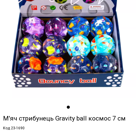
М'яч стрибунець Gravity ball космос 7 см
Код 23-1690