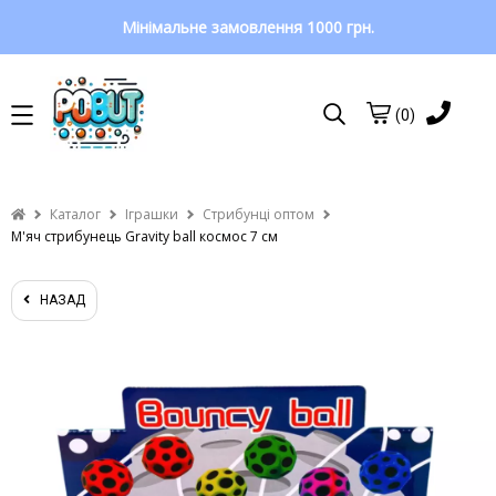
Мінімальне замовлення 1000 грн.
(0)
Каталог
Іграшки
Стрибунці оптом
М'яч стрибунець Gravity ball космос 7 см
НАЗАД