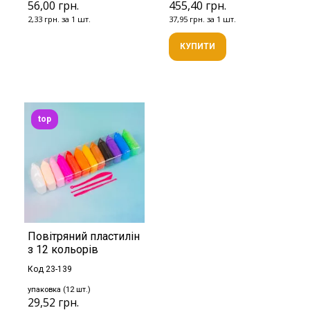
56,00 грн.
455,40 грн.
2,33 грн. за 1 шт.
37,95 грн. за 1 шт.
КУПИТИ
top
Повітряний пластилін
з 12 кольорів
Код 23-139
упаковка (12 шт.)
29,52 грн.