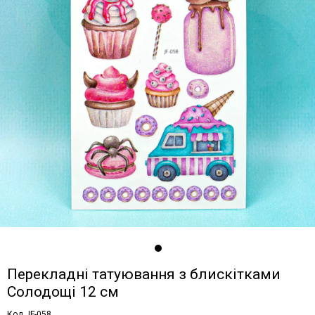
Перекладні татуювання з блискітками
Солодощі 12 см
Код JF-058