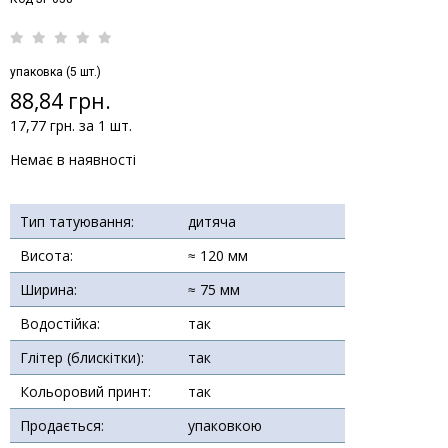
упаковка (5 шт.)
88,84 грн.
17,77 грн. за 1 шт.
Немає в наявності
Тип татуювання:
дитяча
Висота:
≈ 120 мм
Ширина:
≈ 75 мм
Водостійка:
так
Глітер (блискітки):
так
Кольоровий принт:
так
Продається:
упаковкою