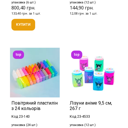
упаковка (6 шт.)
упаковка (12 шт.)
800,40 грн.
144,90 грн.
133,40 грн. за 1 шт.
12,08 грн. за 1 шт.
КУПИТИ
top
top
Повітряний пластилін
Лізуни аніме 9,5 см,
з 24 кольорів
267 г
Код 23-140
Код 23-4533
упаковка (24 шт.)
упаковка (12 шт.)