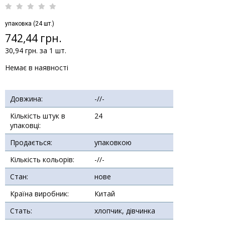
упаковка (24 шт.)
742,44 грн.
30,94 грн. за 1 шт.
Немає в наявності
Довжина:
-//-
Кількість штук в
24
упаковці:
Продається:
упаковкою
Кількість кольорів:
-//-
Стан:
нове
Країна виробник:
Китай
Стать:
хлопчик, дівчинка