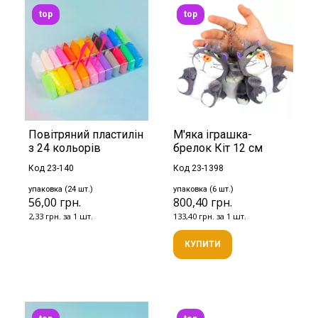
top
top
Повітряний пластилін
М'яка іграшка-
з 24 кольорів
брелок Кіт 12 см
Код 23-140
Код 23-1398
упаковка (24 шт.)
упаковка (6 шт.)
56,00 грн.
800,40 грн.
2,33 грн. за 1 шт.
133,40 грн. за 1 шт.
КУПИТИ