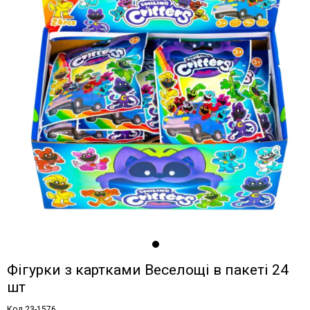
Фігурки з картками Веселощі в пакеті 24
шт
Код 23-1576