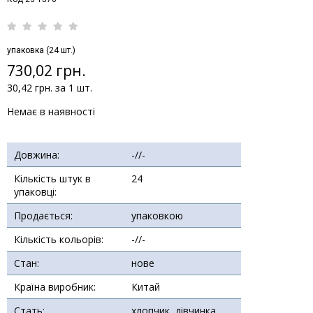
упаковка (24 шт.)
730,02 грн.
30,42 грн. за 1 шт.
Немає в наявності
Довжина:
-//-
Кількість штук в
24
упаковці:
Продається:
упаковкою
Кількість кольорів:
-//-
Стан:
нове
Країна виробник:
Китай
Стать:
хлопчик, дівчинка