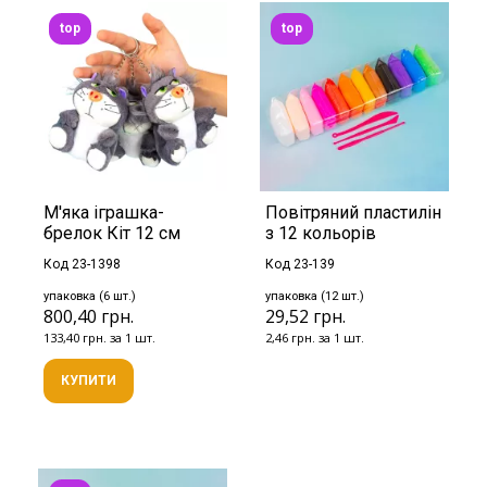
top
top
М'яка іграшка-
Повітряний пластилін
брелок Кіт 12 см
з 12 кольорів
Код 23-1398
Код 23-139
упаковка (6 шт.)
упаковка (12 шт.)
800,40 грн.
29,52 грн.
133,40 грн. за 1 шт.
2,46 грн. за 1 шт.
КУПИТИ