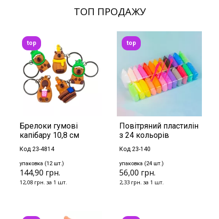
ТОП ПРОДАЖУ
top
top
Брелоки гумові
Повітряний пластилін
капібару 10,8 см
з 24 кольорів
Код 23-4814
Код 23-140
упаковка (12 шт.)
упаковка (24 шт.)
144,90 грн.
56,00 грн.
12,08 грн. за 1 шт.
2,33 грн. за 1 шт.