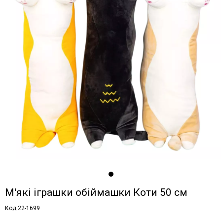
М'які іграшки обіймашки Коти 50 см
Код 22-1699