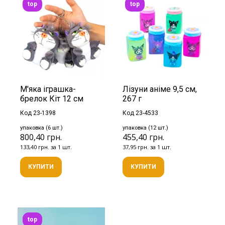
top
top
М'яка іграшка-
Лізуни аніме 9,5 см,
брелок Кіт 12 см
267 г
Код 23-1398
Код 23-4533
упаковка (6 шт.)
упаковка (12 шт.)
800,40 грн.
455,40 грн.
133,40 грн. за 1 шт.
37,95 грн. за 1 шт.
КУПИТИ
КУПИТИ
top