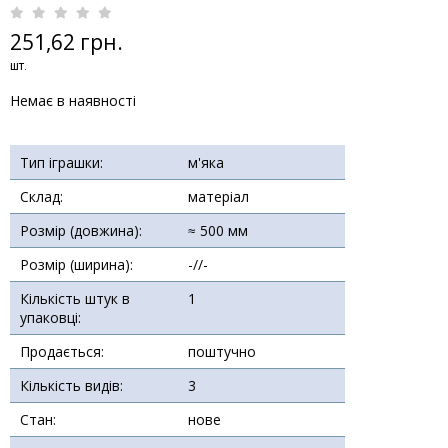
251,62 грн.
шт.
Немає в наявності
Тип іграшки:
м'яка
Склад:
матеріал
Розмір (довжина):
≈ 500 мм
Розмір (ширина):
-//-
Кількість штук в
1
упаковці:
Продається:
поштучно
Кількість видів:
3
Стан:
нове