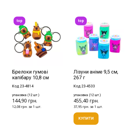
top
top
Брелоки гумові
Лізуни аніме 9,5 см,
капібару 10,8 см
267 г
Код 23-4814
Код 23-4533
упаковка (12 шт.)
упаковка (12 шт.)
144,90 грн.
455,40 грн.
12,08 грн. за 1 шт.
37,95 грн. за 1 шт.
КУПИТИ