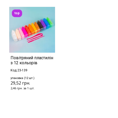
top
Повітряний пластилін
з 12 кольорів
Код 23-139
упаковка (12 шт.)
29,52 грн.
2,46 грн. за 1 шт.