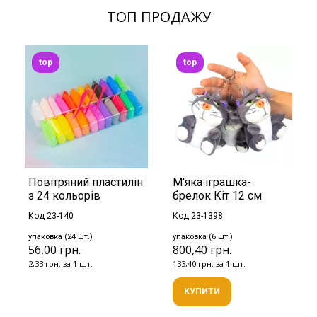
ТОП ПРОДАЖУ
top
top
Повітряний пластилін
М'яка іграшка-
з 24 кольорів
брелок Кіт 12 см
Код 23-140
Код 23-1398
упаковка (24 шт.)
упаковка (6 шт.)
56,00 грн.
800,40 грн.
2,33 грн. за 1 шт.
133,40 грн. за 1 шт.
КУПИТИ