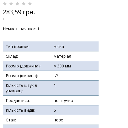
283,59 грн.
шт.
Немає в наявності
Тип іграшки:
м'яка
Склад:
матеріал
Розмір (довжина):
≈ 300 мм
Розмір (ширина):
-//-
Кількість штук в
1
упаковці:
Продається:
поштучно
Кількість видів:
5
Стан:
нове