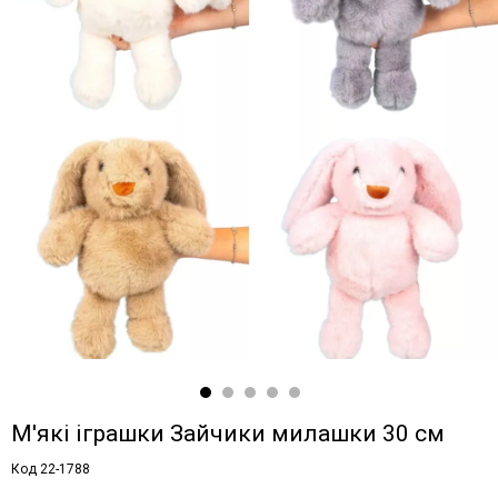
М'які іграшки Зайчики милашки 30 см
Код 22-1788