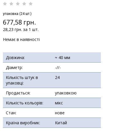
упаковка (24 шт.)
677,58 грн.
28,23 грн. за 1 шт.
Немає в наявності
Довжина:
≈ 40 мм
Діаметр:
-//-
Кількість штук в
24
упаковці:
Продається:
упаковкою
Кількість кольорів:
мікс
Стан:
нове
Країна виробник:
Китай