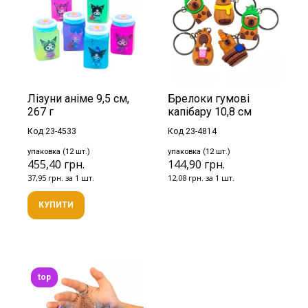
Лізуни аніме 9,5 см,
Брелоки гумові
267 г
капібару 10,8 см
Код 23-4533
Код 23-4814
упаковка (12 шт.)
упаковка (12 шт.)
455,40 грн.
144,90 грн.
37,95 грн. за 1 шт.
12,08 грн. за 1 шт.
КУПИТИ
top