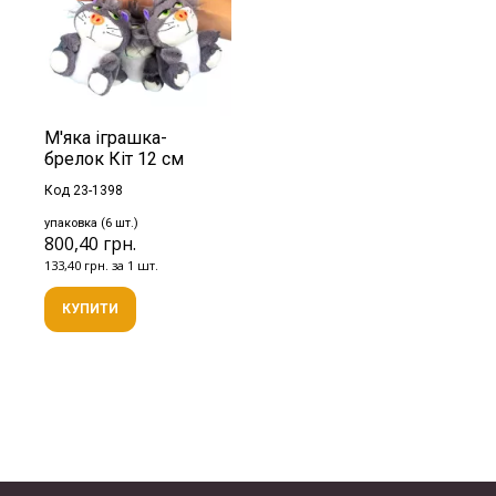
М'яка іграшка-
брелок Кіт 12 см
Код 23-1398
упаковка (6 шт.)
800,40 грн.
133,40 грн. за 1 шт.
КУПИТИ