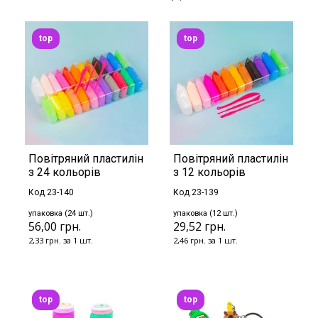
top
top
Повітряний пластилін
Повітряний пластилін
з 24 кольорів
з 12 кольорів
Код 23-140
Код 23-139
упаковка (24 шт.)
упаковка (12 шт.)
56,00 грн.
29,52 грн.
2,33 грн. за 1 шт.
2,46 грн. за 1 шт.
top
top