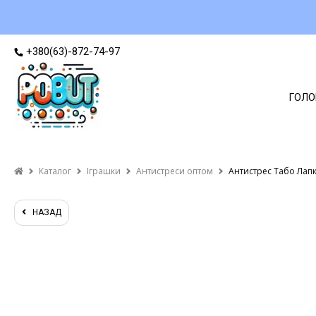
+380(63)-872-74-97
ГОЛО
Каталог
Іграшки
Антистреси оптом
Антистрес Табо Лапк
НАЗАД