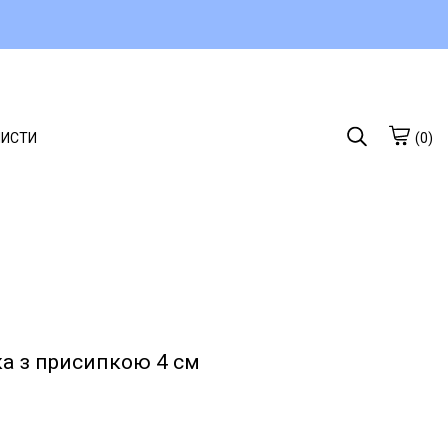
ЛИСТИ
(0)
ка з присипкою 4 см