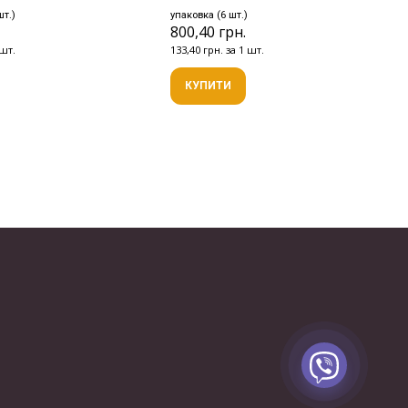
шт.)
упаковка (6 шт.)
.
800,40 грн.
 шт.
133,40 грн. за 1 шт.
КУПИТИ