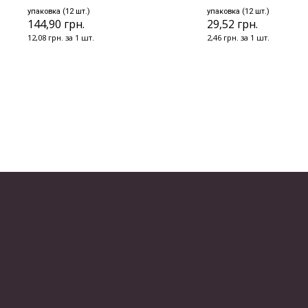
упаковка (12 шт.)
упаковка (12 шт.)
144,90 грн.
29,52 грн.
12,08 грн. за 1 шт.
2,46 грн. за 1 шт.