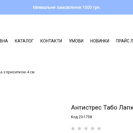
Мінімальне замовлення 1000 грн.
ВНА
КАТАЛОГ
КОНТАКТИ
УМОВИ
НОВИНКИ
ПРАЙС 
а з присипкою 4 см
Антистрес Табо Лап
Код 23-1758