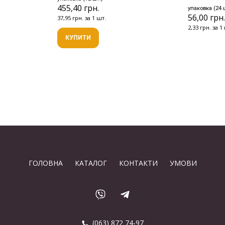
455,40 грн.
упаковка (24 
56,00 грн
37,95 грн. за 1 шт.
2,33 грн. за 1
КУПИТИ
ГОЛОВНА
КАТАЛОГ
КОНТАКТИ
УМОВИ
(063) 872 74-97