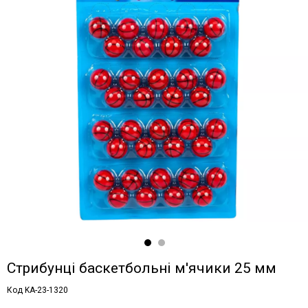
Стрибунці баскетбольні м'ячики 25 мм
Код KA-23-1320