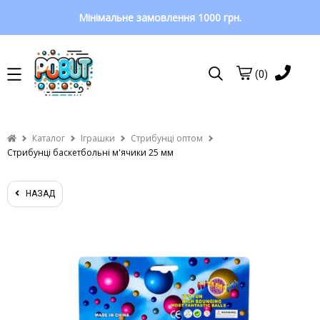
Мінімальне замовлення 1000 грн.
(0)
Каталог
Іграшки
Стрибунці оптом
Стрибунці баскетбольні м'ячики 25 мм
НАЗАД