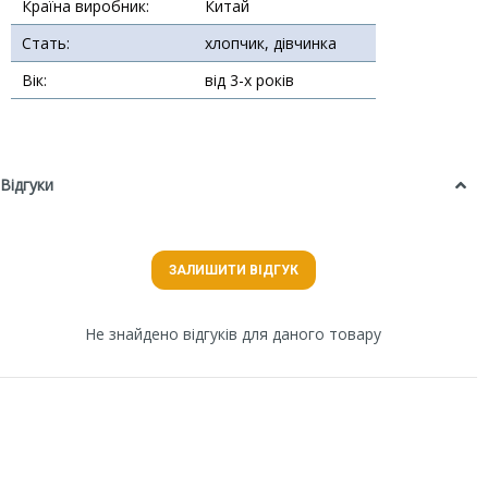
Країна виробник:
Китай
Стать:
хлопчик, дівчинка
Вік:
від 3-х років
Відгуки
ЗАЛИШИТИ ВІДГУК
Не знайдено відгуків для даного товару