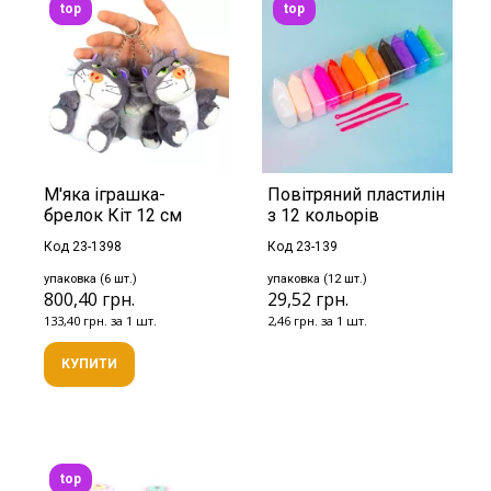
top
top
М'яка іграшка-
Повітряний пластилін
брелок Кіт 12 см
з 12 кольорів
Код 23-1398
Код 23-139
упаковка (6 шт.)
упаковка (12 шт.)
800,40 грн.
29,52 грн.
133,40 грн. за 1 шт.
2,46 грн. за 1 шт.
КУПИТИ
top