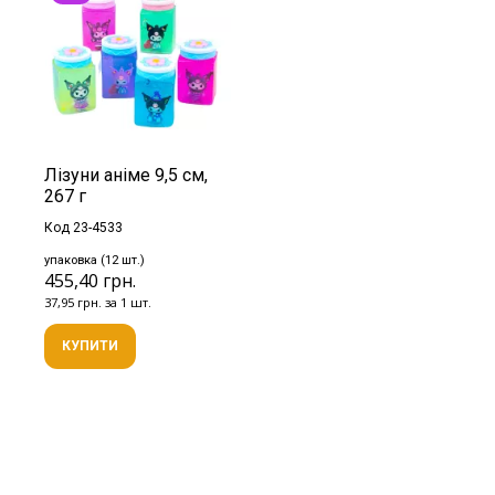
Лізуни аніме 9,5 см,
267 г
Код 23-4533
упаковка (12 шт.)
455,40 грн.
37,95 грн. за 1 шт.
КУПИТИ