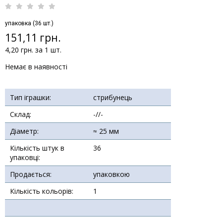
упаковка (36 шт.)
151,11 грн.
4,20 грн. за 1 шт.
Немає в наявності
Тип іграшки:
стрибунець
Склад:
-//-
Діаметр:
≈ 25 мм
Кількість штук в
36
упаковці:
Продається:
упаковкою
Кількість кольорів:
1