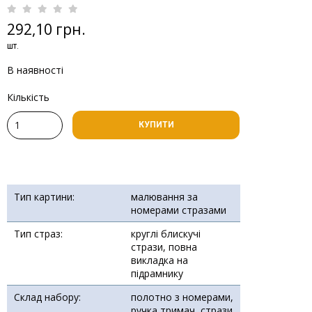
292,10 грн.
шт.
В наявності
Кількість
КУПИТИ
Тип картини:
малювання за
номерами стразами
Тип страз:
круглі блискучі
стрази, повна
викладка на
підрамнику
Склад набору:
полотно з номерами,
ручка тримач, стрази,