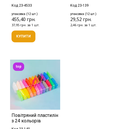
Код 23-4533
Код 23-139
упаковка (12 шт.)
упаковка (12 шт.)
455,40 грн.
29,52 грн.
37,95 грн. за 1 шт.
2,46 грн. за 1 шт.
КУПИТИ
top
Повітряний пластилін
з 24 кольорів