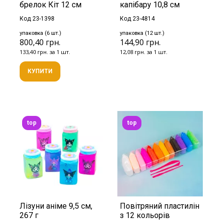
брелок Кіт 12 см
капібару 10,8 см
Код 23-1398
Код 23-4814
упаковка (6 шт.)
упаковка (12 шт.)
800,40 грн.
144,90 грн.
133,40 грн. за 1 шт.
12,08 грн. за 1 шт.
КУПИТИ
top
top
Лізуни аніме 9,5 см,
Повітряний пластилін
267 г
з 12 кольорів