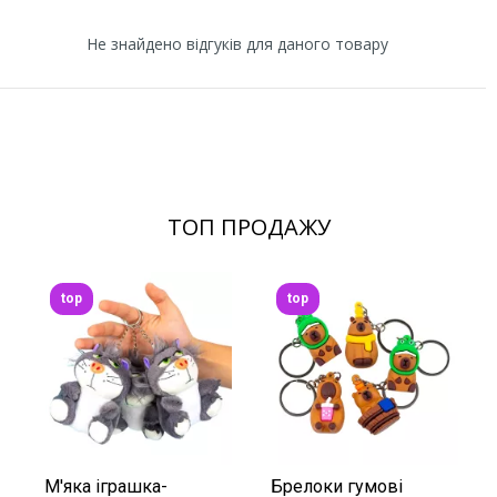
Не знайдено відгуків для даного товару
ТОП ПРОДАЖУ
top
top
М'яка іграшка-
Брелоки гумові