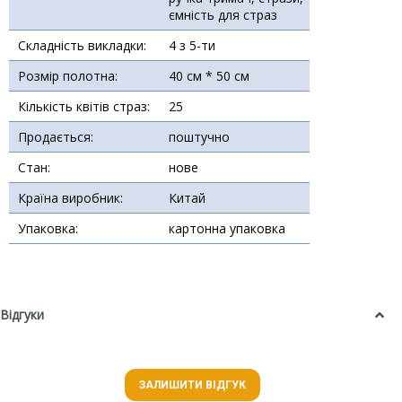
ємність для страз
Складність викладки:
4 з 5-ти
Розмір полотна:
40 см * 50 см
Кількість квітів страз:
25
Продається:
поштучно
Стан:
нове
Країна виробник:
Китай
Упаковка:
картонна упаковка
Відгуки
ЗАЛИШИТИ ВІДГУК