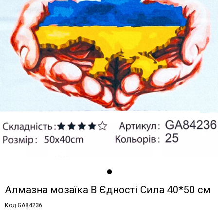
Алмазна мозаїка В Єдності Сила 40*50 см
Код GA84236