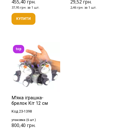
455,40 грн.
29,52 грн.
37,95 грн. за 1 шт.
2,46 грн. за 1 шт.
КУПИТИ
top
М'яка іграшка-
брелок Кіт 12 см
Код 23-1398
упаковка (6 шт.)
800,40 грн.