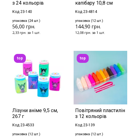
з 24 кольорів
капібару 10,8 см
Код 23-140
Код 23-4814
упаковка (24 шт.)
упаковка (12 шт.)
56,00 грн.
144,90 грн.
2,33 грн. за 1 шт.
12,08 грн. за 1 шт.
top
top
Лізуни аніме 9,5 см,
Повітряний пластилін
267 г
з 12 кольорів
Код 23-4533
Код 23-139
упаковка (12 шт.)
упаковка (12 шт.)