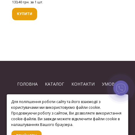
133,40 грн. за 1 шт.
КУПИТИ
ГОЛОВНА
КАТАЛОГ
КОНТАКТИ
УМОВИ
Для поліпшення роботи сайту та його взаємодії з
користувачами ми використовуємо файли cookie.
Продовжуючи роботу з сайтом, Ви дозволяєте використання
cookie-файлів. Ви завжди можете відключити файли cookie в
(063) 872 74-97
налаштуваннях Вашого браузера.