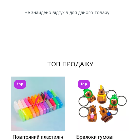
Не знайдено відгуків для даного товару
ТОП ПРОДАЖУ
top
top
Повітряний пластилін
Брелоки гумові