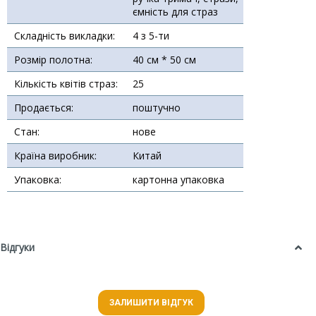
ємність для страз
Складність викладки:
4 з 5-ти
Розмір полотна:
40 см * 50 см
Кількість квітів страз:
25
Продається:
поштучно
Стан:
нове
Країна виробник:
Китай
Упаковка:
картонна упаковка
Відгуки
ЗАЛИШИТИ ВІДГУК