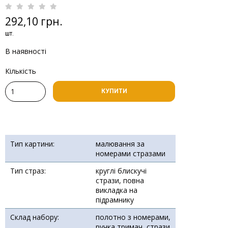
292,10 грн.
шт.
В наявності
Кількість
КУПИТИ
Тип картини:
малювання за
номерами стразами
Тип страз:
круглі блискучі
стрази, повна
викладка на
підрамнику
Склад набору:
полотно з номерами,
ручка тримач, стрази,