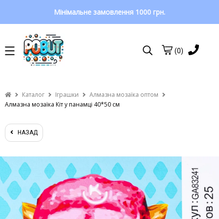
Мінімальне замовлення 1000 грн.
(0)
Каталог
Іграшки
Алмазна мозаїка оптом
Алмазна мозаїка Кіт у панамці 40*50 см
НАЗАД