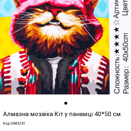
Алмазна мозаїка Кіт у панамці 40*50 см
Код GA83241