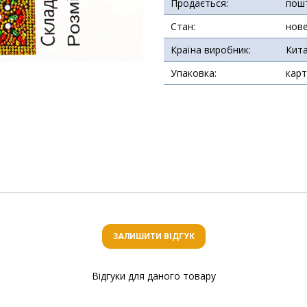
Продається:
пош
Стан:
нов
Країна виробник:
Кит
Упаковка:
карт
ЗАЛИШИТИ ВІДГУК
Відгуки для даного товару