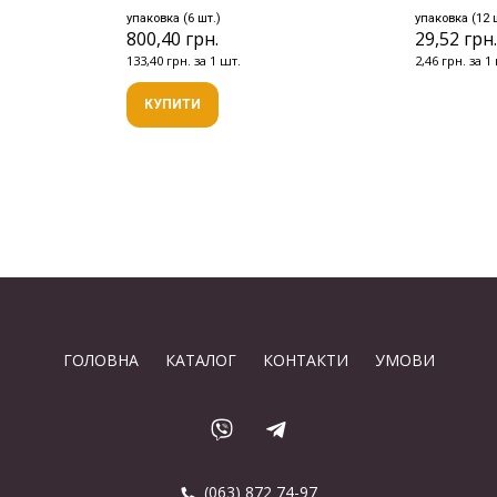
упаковка (6 шт.)
упаковка (12 
800,40 грн.
29,52 грн
133,40 грн. за 1 шт.
2,46 грн. за 1
КУПИТИ
ГОЛОВНА
КАТАЛОГ
КОНТАКТИ
УМОВИ
(063) 872 74-97