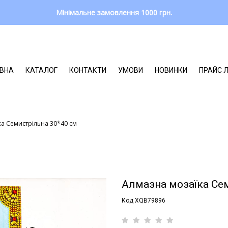
Мінімальне замовлення 1000 грн.
ВНА
КАТАЛОГ
КОНТАКТИ
УМОВИ
НОВИНКИ
ПРАЙС 
а Семистрільна 30*40 см
Алмазна мозаїка Се
Код XQB79896