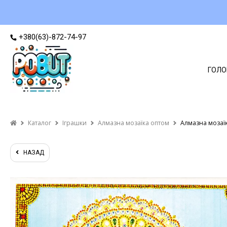
+380(63)-872-74-97
ГОЛО
Каталог
Іграшки
Алмазна мозаїка оптом
Алмазна мозаїк
НАЗАД