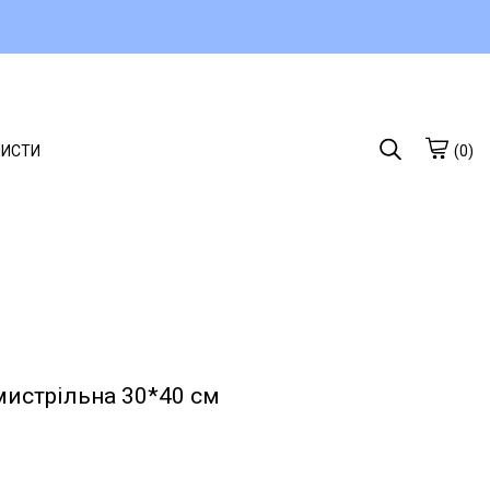
ЛИСТИ
(0)
мистрільна 30*40 см