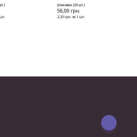
шт.)
упаковка (24 шт.)
.
56,00 грн.
 шт.
2,33 грн. за 1 шт.