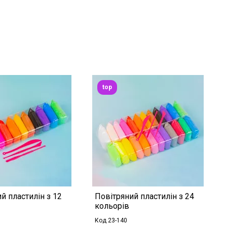
top
й пластилін з 12
Повітряний пластилін з 24
кольорів
Код 23-140