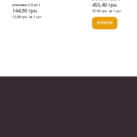
455,40 грн.
упаковка (12 шт.)
144,90 грн.
37,95 грн. за 1 шт.
12,08 грн. за 1 шт.
КУПИТИ