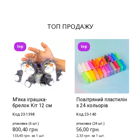
ТОП ПРОДАЖУ
top
top
М'яка іграшка-
Повітряний пластилін
брелок Кіт 12 см
з 24 кольорів
Код 23-1398
Код 23-140
упаковка (6 шт.)
упаковка (24 шт.)
800,40 грн.
56,00 грн.
133,40 грн. за 1 шт.
2,33 грн. за 1 шт.