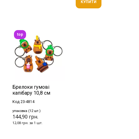
КУПИТИ
top
Брелоки гумові
капібару 10,8 см
Код 23-4814
упаковка (12 шт.)
144,90 грн.
12,08 грн. за 1 шт.