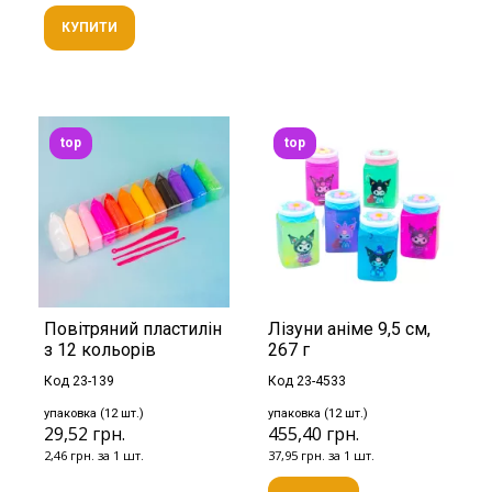
КУПИТИ
top
top
Повітряний пластилін
Лізуни аніме 9,5 см,
з 12 кольорів
267 г
Код 23-139
Код 23-4533
упаковка (12 шт.)
упаковка (12 шт.)
29,52 грн.
455,40 грн.
2,46 грн. за 1 шт.
37,95 грн. за 1 шт.