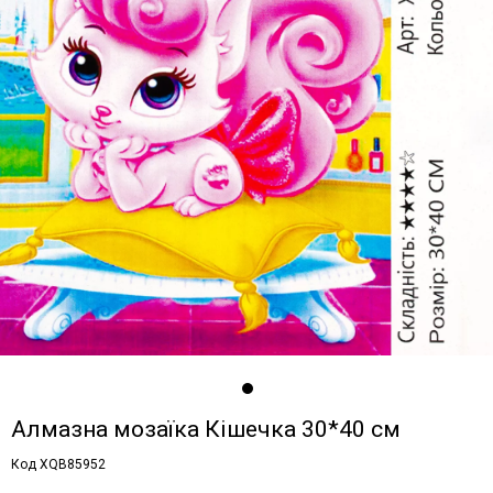
Алмазна мозаїка Кішечка 30*40 см
Код XQB85952