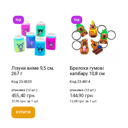
top
top
Лізуни аніме 9,5 см,
Брелоки гумові
267 г
капібару 10,8 см
Код 23-4533
Код 23-4814
упаковка (12 шт.)
упаковка (12 шт.)
455,40 грн.
144,90 грн.
37,95 грн. за 1 шт.
12,08 грн. за 1 шт.
КУПИТИ