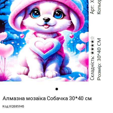
Алмазна мозаїка Собачка 30*40 см
Код XQB85945