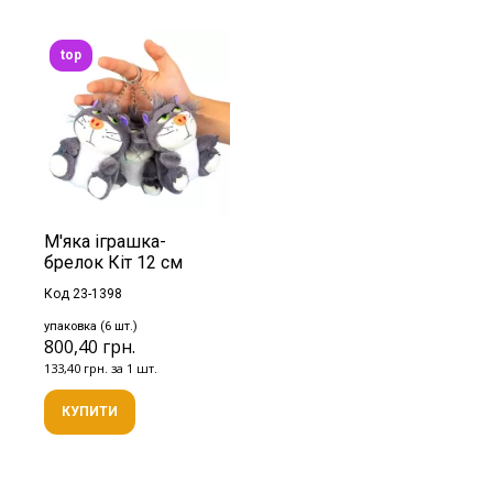
top
М'яка іграшка-
брелок Кіт 12 см
Код 23-1398
упаковка (6 шт.)
800,40 грн.
133,40 грн. за 1 шт.
КУПИТИ