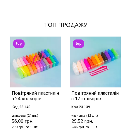
ТОП ПРОДАЖУ
top
top
Повітряний пластилін
Повітряний пластилін
з 24 кольорів
з 12 кольорів
Код 23-140
Код 23-139
упаковка (24 шт.)
упаковка (12 шт.)
56,00 грн.
29,52 грн.
2,33 грн. за 1 шт.
2,46 грн. за 1 шт.