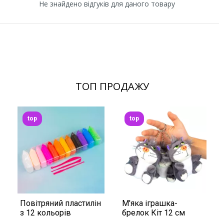
Не знайдено відгуків для даного товару
ТОП ПРОДАЖУ
top
top
Повітряний пластилін
М'яка іграшка-
з 12 кольорів
брелок Кіт 12 см