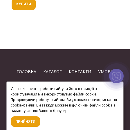
КУПИТИ
ГОЛОВНА
КАТАЛОГ
КОНТАКТИ
УМОВИ
Для поліпшення роботи сайту та його взаємодії з
користувачами ми використовуємо файли cookie.
Продовжуючи роботу з сайтом, Ви дозволяєте використання
cookie-файлів. Ви завжди можете відключити файли cookie в
(063) 872 74-97
налаштуваннях Вашого браузера.
ПРИЙНЯТИ