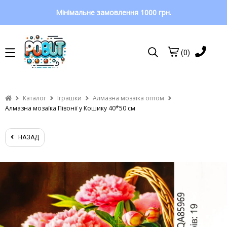
Мінімальне замовлення 1000 грн.
(0)
Каталог
Іграшки
Алмазна мозаїка оптом
Алмазна мозаїка Півонії у Кошику 40*50 см
НАЗАД