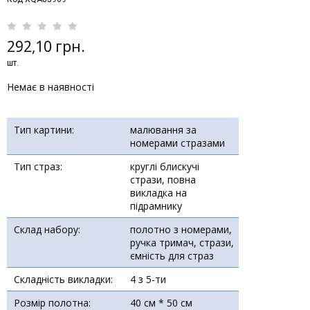
292,10 грн.
шт.
Немає в наявності
Тип картини:
малювання за
номерами стразами
Тип страз:
круглі блискучі
стрази, повна
викладка на
підрамнику
Склад набору:
полотно з номерами,
ручка тримач, стрази,
ємність для страз
Складність викладки:
4 з 5-ти
Розмір полотна:
40 см * 50 см