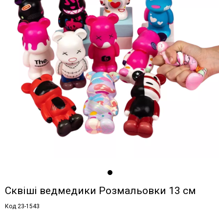
Сквіші ведмедики Розмальовки 13 см
Код 23-1543