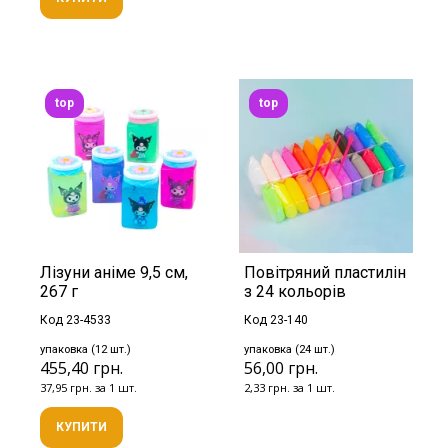
top
top
Лізуни аніме 9,5 см,
Повітряний пластилін
267 г
з 24 кольорів
Код 23-4533
Код 23-140
упаковка (12 шт.)
упаковка (24 шт.)
455,40 грн.
56,00 грн.
37,95 грн. за 1 шт.
2,33 грн. за 1 шт.
КУПИТИ