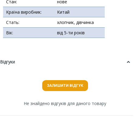
Стан:
нове
Країна виробник:
Китай
Стать:
хлопчик, дівчинка
Вік:
від 5-ти років
Відгуки
ЗАЛИШИТИ ВІДГУК
Не знайдено відгуків для даного товару