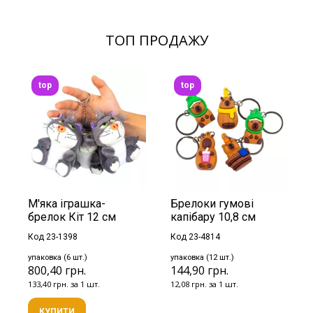
ТОП ПРОДАЖУ
top
top
М'яка іграшка-
Брелоки гумові
брелок Кіт 12 см
капібару 10,8 см
Код 23-1398
Код 23-4814
упаковка (6 шт.)
упаковка (12 шт.)
800,40 грн.
144,90 грн.
133,40 грн. за 1 шт.
12,08 грн. за 1 шт.
КУПИТИ