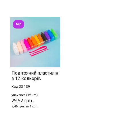
top
Повітряний пластилін
з 12 кольорів
Код 23-139
упаковка (12 шт.)
29,52 грн.
2,46 грн. за 1 шт.