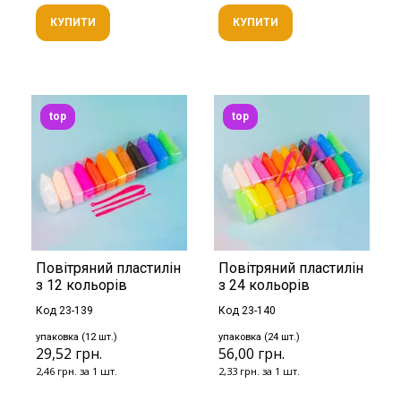
КУПИТИ
КУПИТИ
top
top
Повітряний пластилін
Повітряний пластилін
з 12 кольорів
з 24 кольорів
Код 23-139
Код 23-140
упаковка (12 шт.)
упаковка (24 шт.)
29,52 грн.
56,00 грн.
2,46 грн. за 1 шт.
2,33 грн. за 1 шт.