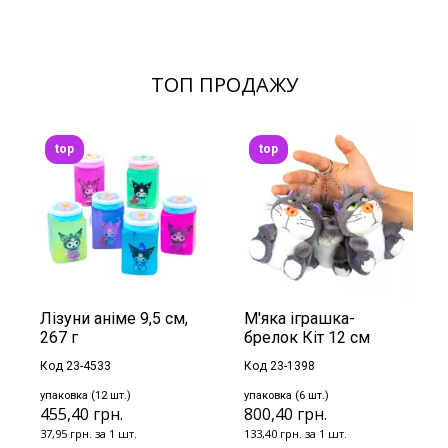
ТОП ПРОДАЖУ
top
top
Лізуни аніме 9,5 см,
М'яка іграшка-
267 г
брелок Кіт 12 см
Код 23-4533
Код 23-1398
упаковка (12 шт.)
упаковка (6 шт.)
455,40 грн.
800,40 грн.
37,95 грн. за 1 шт.
133,40 грн. за 1 шт.