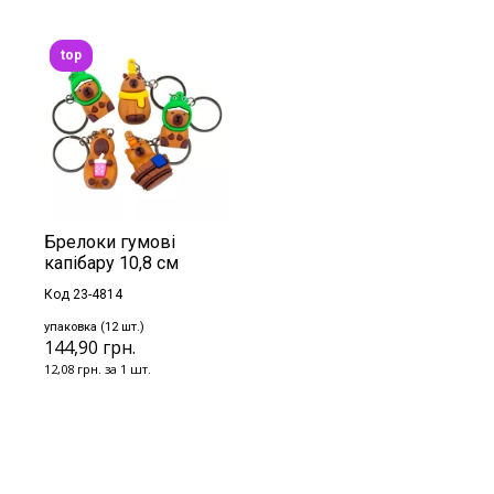
top
Брелоки гумові
капібару 10,8 см
Код 23-4814
упаковка (12 шт.)
144,90 грн.
12,08 грн. за 1 шт.