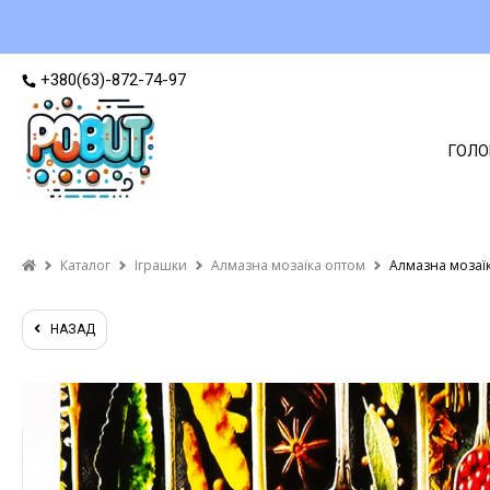
+380(63)-872-74-97
ГОЛО
Каталог
Іграшки
Алмазна мозаїка оптом
Алмазна мозаїк
НАЗАД