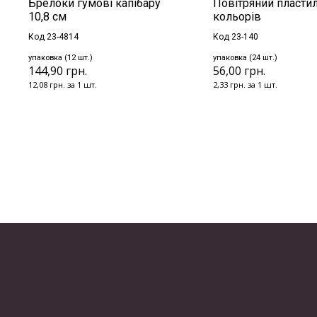
Брелоки гумові капібару
Повітряний пластил
10,8 см
кольорів
Код 23-4814
Код 23-140
упаковка (12 шт.)
упаковка (24 шт.)
144,90 грн.
56,00 грн.
12,08 грн. за 1 шт.
2,33 грн. за 1 шт.