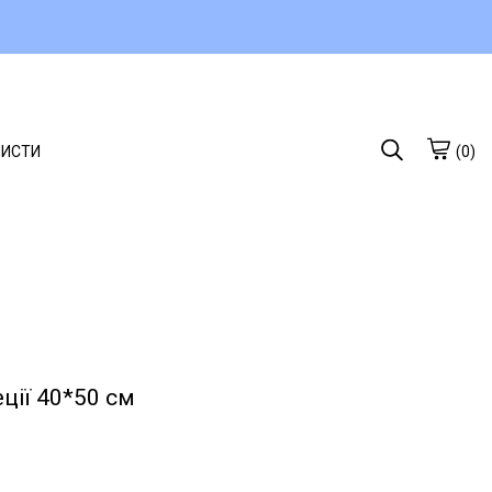
ЛИСТИ
(0)
ції 40*50 см