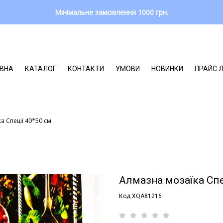
Мінімальне замовлення 1000 грн.
ВНА
КАТАЛОГ
КОНТАКТИ
УМОВИ
НОВИНКИ
ПРАЙС 
а Спеції 40*50 см
Алмазна мозаїка Спе
Код XQA81216