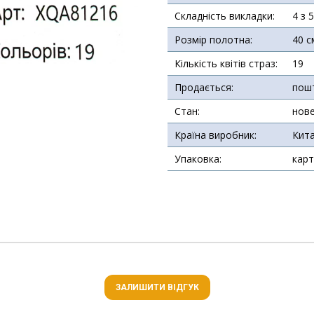
Складність викладки:
4 з 
Розмір полотна:
40 с
Кількість квітів страз:
19
Продається:
пош
Стан:
нов
Країна виробник:
Кит
Упаковка:
карт
ЗАЛИШИТИ ВІДГУК