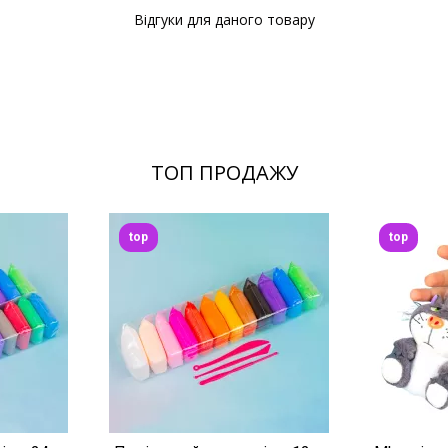
Відгуки для даного товару
ТОП ПРОДАЖУ
top
top