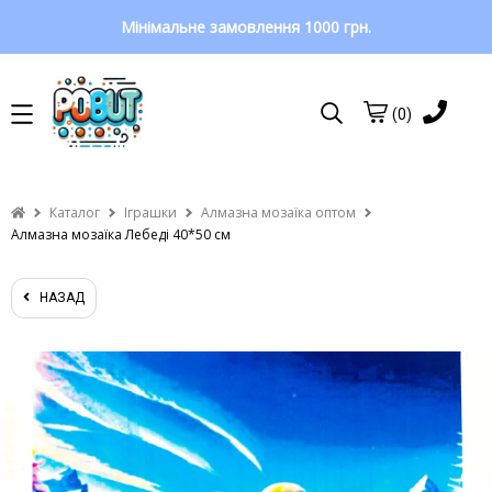
Мінімальне замовлення 1000 грн.
(0)
Каталог
Іграшки
Алмазна мозаїка оптом
Алмазна мозаїка Лебеді 40*50 см
НАЗАД