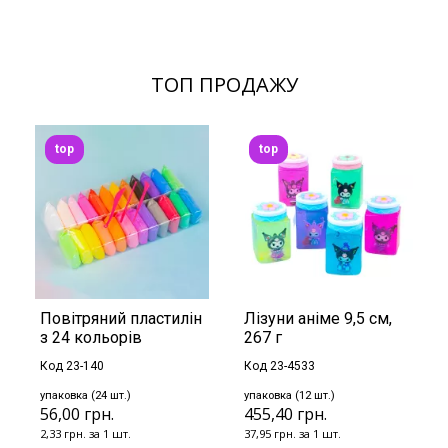
ТОП ПРОДАЖУ
top
top
Повітряний пластилін
Лізуни аніме 9,5 см,
з 24 кольорів
267 г
Код 23-140
Код 23-4533
упаковка (24 шт.)
упаковка (12 шт.)
56,00 грн.
455,40 грн.
2,33 грн. за 1 шт.
37,95 грн. за 1 шт.