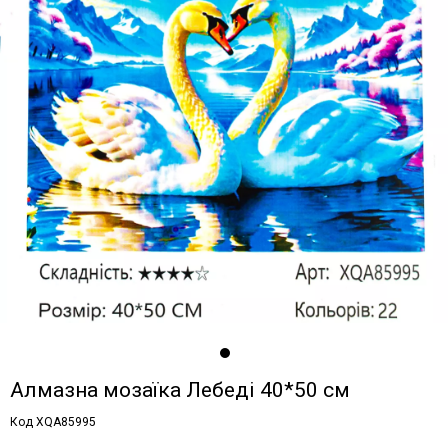
Алмазна мозаїка Лебеді 40*50 см
Код XQA85995