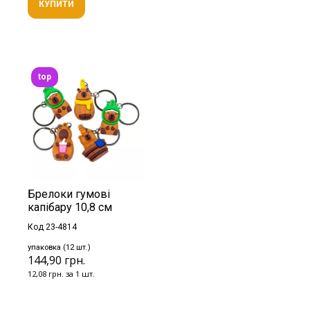
КУПИТИ
top
Брелоки гумові
капібару 10,8 см
Код 23-4814
упаковка (12 шт.)
144,90 грн.
12,08 грн. за 1 шт.