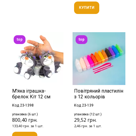
КУПИТИ
top
top
М'яка іграшка-
Повітряний пластилін
брелок Кіт 12 см
з 12 кольорів
Код 23-1398
Код 23-139
упаковка (6 шт.)
упаковка (12 шт.)
800,40 грн.
29,52 грн.
133,40 грн. за 1 шт.
2,46 грн. за 1 шт.