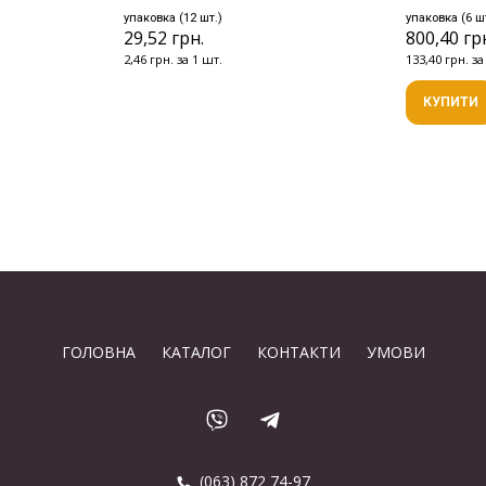
упаковка (12 шт.)
упаковка (6 ш
29,52 грн.
800,40 гр
2,46 грн. за 1 шт.
133,40 грн. за
КУПИТИ
ГОЛОВНА
КАТАЛОГ
КОНТАКТИ
УМОВИ
(063) 872 74-97