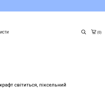
ЛИСТИ
(0)
рафт світиться, піксельний