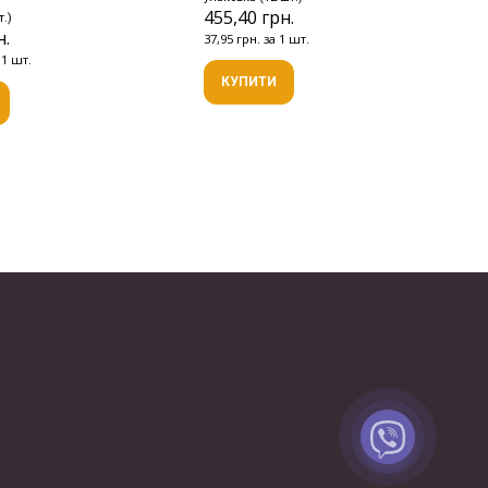
455,40 грн.
т.)
н.
37,95 грн. за 1 шт.
 1 шт.
КУПИТИ