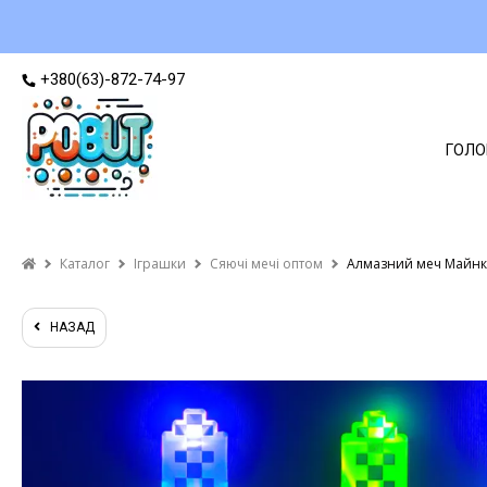
+380(63)-872-74-97
ГОЛО
Каталог
Іграшки
Сяючі мечі оптом
Алмазний меч Майнкр
НАЗАД