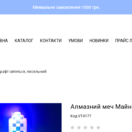
Мінімальне замовлення 1000 грн.
ВНА
КАТАЛОГ
КОНТАКТИ
УМОВИ
НОВИНКИ
ПРАЙС 
афт світиться, піксельний
Алмазний меч Майнк
Код VT-0177