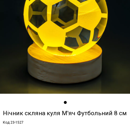
Нічник скляна куля М'яч Футбольний 8 см
Код 23-1527