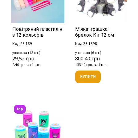
Повітряний пластилін
М'яка іграшка-
з 12 кольорів
брелок Кіт 12 см
Код 23-139
Код 23-1398
упаковка (12 шт.)
упаковка (6 шт.)
29,52 грн.
800,40 грн.
2,46 грн. за 1 шт.
133,40 грн. за 1 шт.
КУПИТИ
top