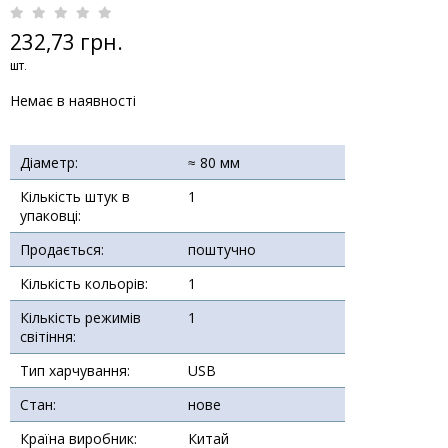
232,73 грн.
шт.
Немає в наявності
Діаметр:
≈ 80 мм
Кількість штук в
1
упаковці:
Продається:
поштучно
Кількість кольорів:
1
Кількість режимів
1
світіння:
Тип харчування:
USB
Стан:
нове
Країна виробник:
Китай