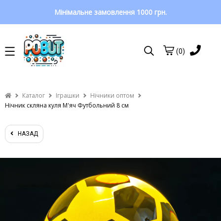
Мінімальне замовлення 1000 грн.
(0)
Каталог
Іграшки
Нічники оптом
Нічник скляна куля М'яч Футбольний 8 см
НАЗАД