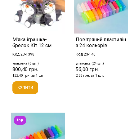
М'яка іграшка-
Повітряний пластилін
брелок Кіт 12 см
з 24 кольорів
Код 23-1398
Код 23-140
упаковка (6 шт.)
упаковка (24 шт.)
800,40 грн.
56,00 грн.
133,40 грн. за 1 шт.
2,33 грн. за 1 шт.
КУПИТИ
top