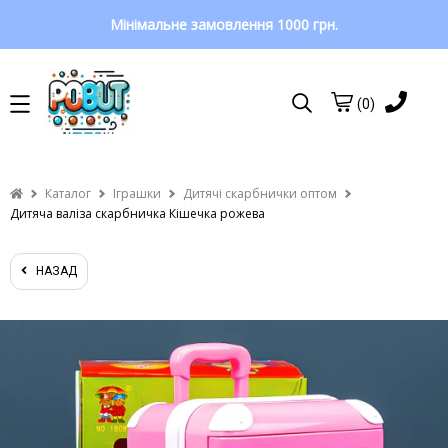
Мінімальне замовлення 1000 грн.
(0)
Каталог
Іграшки
Дитячі скарбнички оптом
Дитяча валіза скарбничка Кішечка рожева
НАЗАД