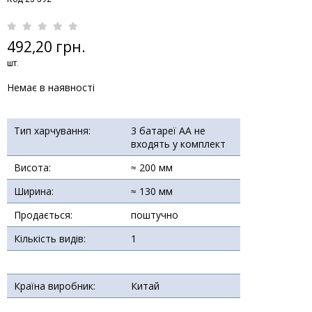
492,20 грн.
шт.
Немає в наявності
Тип харчування:
3 батареї АА не
входять у комплект
Висота:
≈ 200 мм
Ширина:
≈ 130 мм
Продається:
поштучно
Кількість видів:
1
Країна виробник:
Китай