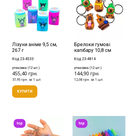
Лізуни аніме 9,5 см,
Брелоки гумові
267 г
капібару 10,8 см
Код 23-4533
Код 23-4814
упаковка (12 шт.)
упаковка (12 шт.)
455,40 грн.
144,90 грн.
37,95 грн. за 1 шт.
12,08 грн. за 1 шт.
КУПИТИ
top
top