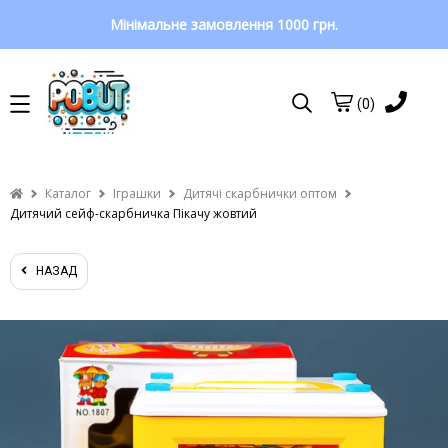
Мінімальне замовлення 1000 грн.
(0)
Каталог
Іграшки
Дитячі скарбнички оптом
Дитячий сейф-скарбничка Пікачу жовтий
НАЗАД