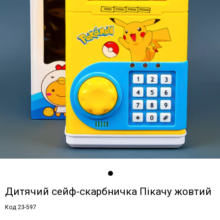
Дитячий сейф-скарбничка Пікачу жовтий
Код 23-597