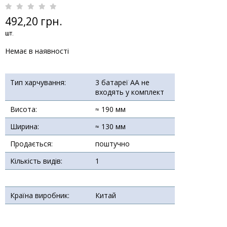
492,20 грн.
шт.
Немає в наявності
Тип харчування:
3 батареї АА не
входять у комплект
Висота:
≈ 190 мм
Ширина:
≈ 130 мм
Продається:
поштучно
Кількість видів:
1
Країна виробник:
Китай