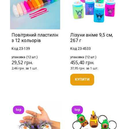
Повітряний пластилін
Лізуни аніме 9,5 см,
з 12 кольорів
267 г
Код 23-139
Код 23-4533
упаковка (12 шт.)
упаковка (12 шт.)
29,52 грн.
455,40 грн.
2,46 грн. за 1 шт.
37,95 грн. за 1 шт.
КУПИТИ
top
top