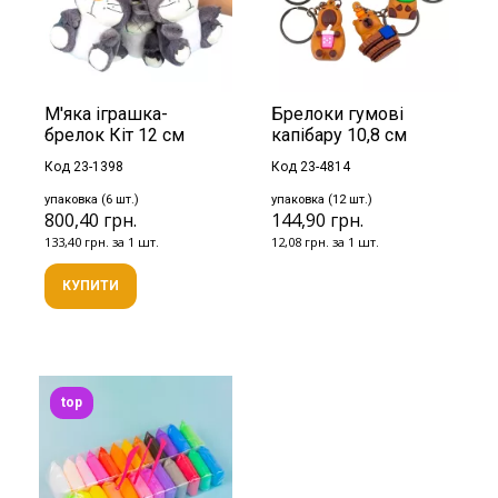
М'яка іграшка-
Брелоки гумові
брелок Кіт 12 см
капібару 10,8 см
Код 23-1398
Код 23-4814
упаковка (6 шт.)
упаковка (12 шт.)
800,40 грн.
144,90 грн.
133,40 грн. за 1 шт.
12,08 грн. за 1 шт.
КУПИТИ
top