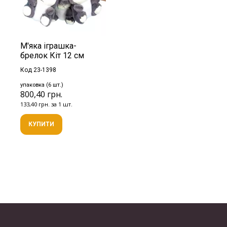
М'яка іграшка-
брелок Кіт 12 см
Код 23-1398
упаковка (6 шт.)
800,40 грн.
133,40 грн. за 1 шт.
КУПИТИ