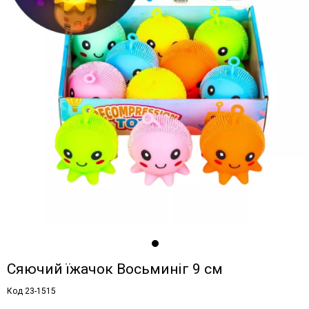
Сяючий їжачок Восьминіг 9 см
Код 23-1515