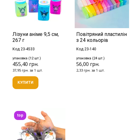
Лізуни аніме 9,5 см,
Повітряний пластилін
267 г
з 24 кольорів
Код 23-4533
Код 23-140
упаковка (12 шт.)
упаковка (24 шт.)
455,40 грн.
56,00 грн.
37,95 грн. за 1 шт.
2,33 грн. за 1 шт.
КУПИТИ
top