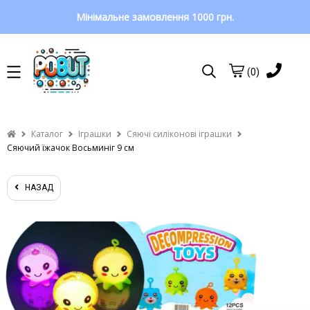
Мінімальне замовлення 1000 грн.
(0)
Каталог
Іграшки
Сяючі силіконові іграшки
Сяючий їжачок Восьминіг 9 см
НАЗАД