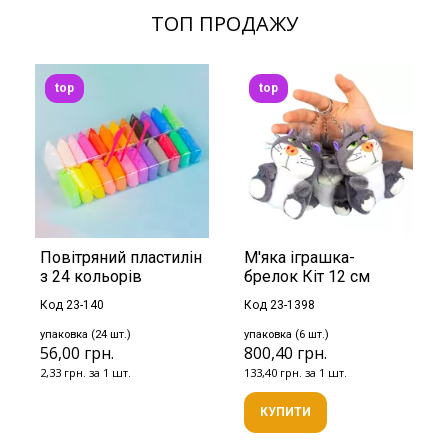
ТОП ПРОДАЖУ
top
top
Повітряний пластилін
М'яка іграшка-
з 24 кольорів
брелок Кіт 12 см
Код 23-140
Код 23-1398
упаковка (24 шт.)
упаковка (6 шт.)
56,00 грн.
800,40 грн.
2,33 грн. за 1 шт.
133,40 грн. за 1 шт.
КУПИТИ