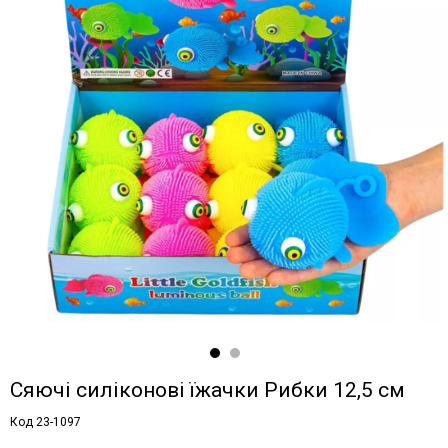
Сяючі силіконові їжачки Рибки 12,5 см
Код 23-1097