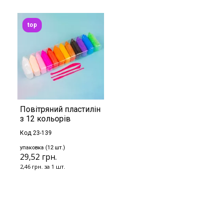
top
Повітряний пластилін
з 12 кольорів
Код 23-139
упаковка (12 шт.)
29,52 грн.
2,46 грн. за 1 шт.