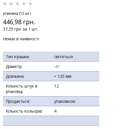
упаковка (12 шт.)
446,98 грн.
37,25 грн. за 1 шт.
Немає в наявності
Тип іграшки:
світяться
Діаметр:
-//-
Довжина:
≈ 125 мм
Кількість штук в
12
упаковці:
Продається:
упаковкою
Кількість кольорів:
4