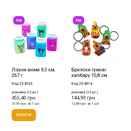
top
top
Лізуни аніме 9,5 см,
Брелоки гумові
267 г
капібару 10,8 см
Код 23-4533
Код 23-4814
упаковка (12 шт.)
упаковка (12 шт.)
455,40 грн.
144,90 грн.
37,95 грн. за 1 шт.
12,08 грн. за 1 шт.
КУПИТИ