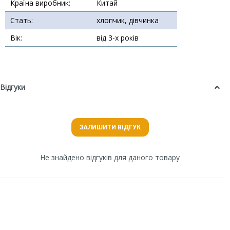
Країна виробник:
Китай
Стать:
хлопчик, дівчинка
Вік:
від 3-х років
Відгуки
ЗАЛИШИТИ ВІДГУК
Не знайдено відгуків для даного товару