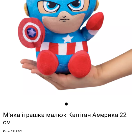
М'яка іграшка малюк Капітан Америка 22
см
Код 23-392