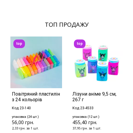
ТОП ПРОДАЖУ
top
top
Повітряний пластилін
Лізуни аніме 9,5 см,
з 24 кольорів
267 г
Код 23-140
Код 23-4533
упаковка (24 шт.)
упаковка (12 шт.)
56,00 грн.
455,40 грн.
2,33 грн. за 1 шт.
37,95 грн. за 1 шт.