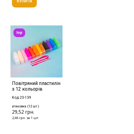
КУПИТИ
top
Повітряний пластилін
з 12 кольорів
Код 23-139
упаковка (12 шт.)
29,52 грн.
2,46 грн. за 1 шт.