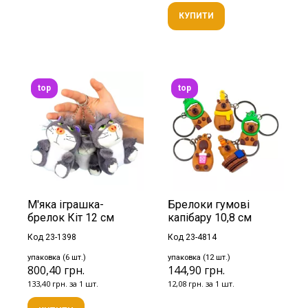
КУПИТИ
top
top
М'яка іграшка-
Брелоки гумові
брелок Кіт 12 см
капібару 10,8 см
Код 23-1398
Код 23-4814
упаковка (6 шт.)
упаковка (12 шт.)
800,40 грн.
144,90 грн.
133,40 грн. за 1 шт.
12,08 грн. за 1 шт.