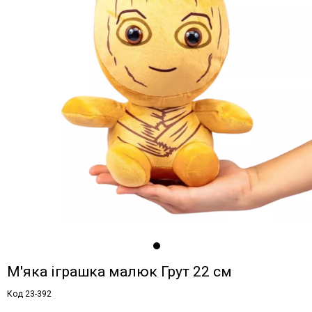
М'яка іграшка малюк Грут 22 см
Код 23-392