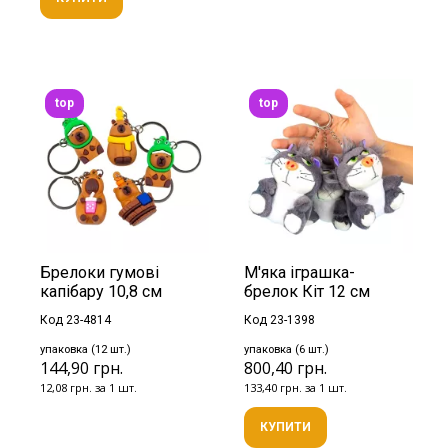
top
top
Брелоки гумові
М'яка іграшка-
капібару 10,8 см
брелок Кіт 12 см
Код 23-4814
Код 23-1398
упаковка (12 шт.)
упаковка (6 шт.)
144,90 грн.
800,40 грн.
12,08 грн. за 1 шт.
133,40 грн. за 1 шт.
КУПИТИ