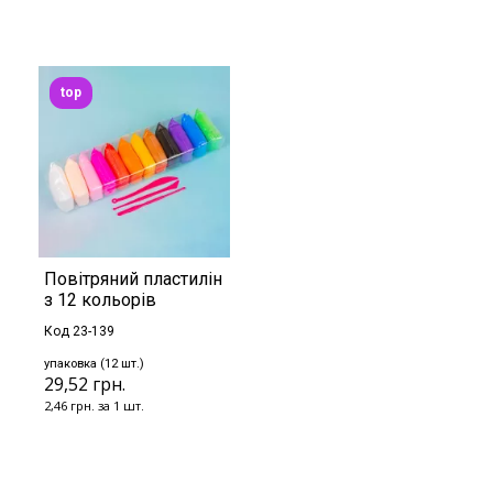
top
Повітряний пластилін
з 12 кольорів
Код 23-139
упаковка (12 шт.)
29,52 грн.
2,46 грн. за 1 шт.