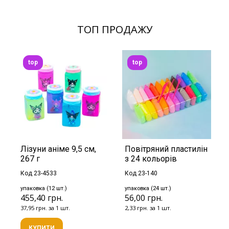
ТОП ПРОДАЖУ
top
top
Лізуни аніме 9,5 см,
Повітряний пластилін
267 г
з 24 кольорів
Код 23-4533
Код 23-140
упаковка (12 шт.)
упаковка (24 шт.)
455,40 грн.
56,00 грн.
37,95 грн. за 1 шт.
2,33 грн. за 1 шт.
КУПИТИ