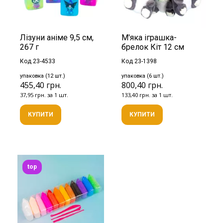
Лізуни аніме 9,5 см,
М'яка іграшка-
267 г
брелок Кіт 12 см
Код 23-4533
Код 23-1398
упаковка (12 шт.)
упаковка (6 шт.)
455,40 грн.
800,40 грн.
37,95 грн. за 1 шт.
133,40 грн. за 1 шт.
КУПИТИ
КУПИТИ
top