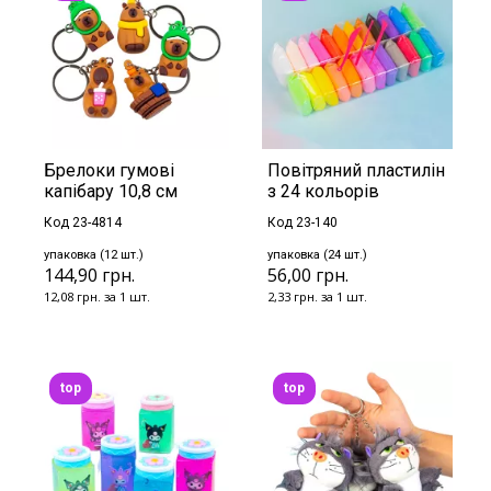
Брелоки гумові
Повітряний пластилін
капібару 10,8 см
з 24 кольорів
Код 23-4814
Код 23-140
упаковка (12 шт.)
упаковка (24 шт.)
144,90 грн.
56,00 грн.
12,08 грн. за 1 шт.
2,33 грн. за 1 шт.
top
top