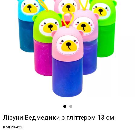
Лізуни Ведмедики з гліттером 13 см
Код 23-422