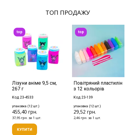
ТОП ПРОДАЖУ
top
top
Лізуни аніме 9,5 см,
Повітряний пластилін
267 г
з 12 кольорів
Код 23-4533
Код 23-139
упаковка (12 шт.)
упаковка (12 шт.)
455,40 грн.
29,52 грн.
37,95 грн. за 1 шт.
2,46 грн. за 1 шт.
КУПИТИ