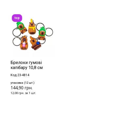
top
Брелоки гумові
капібару 10,8 см
Код 23-4814
упаковка (12 шт.)
144,90 грн.
12,08 грн. за 1 шт.