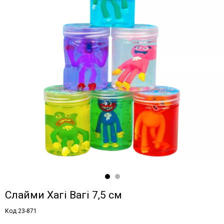
Слайми Хагі Вагі 7,5 см
Код 23-871