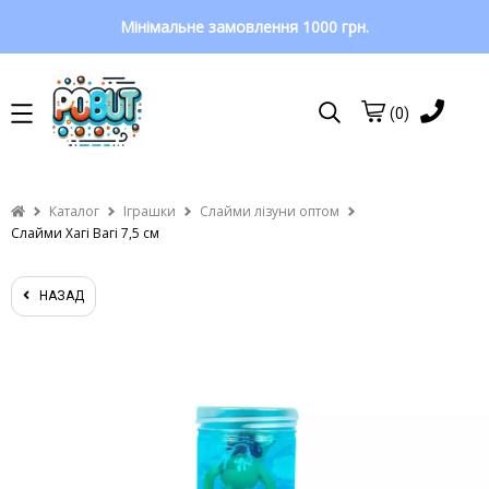
Мінімальне замовлення 1000 грн.
(0)
Каталог
Іграшки
Слайми лізуни оптом
Слайми Хагі Вагі 7,5 см
НАЗАД