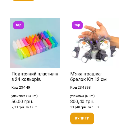
top
top
Повітряний пластилін
М'яка іграшка-
з 24 кольорів
брелок Кіт 12 см
Код 23-140
Код 23-1398
упаковка (24 шт.)
упаковка (6 шт.)
56,00 грн.
800,40 грн.
2,33 грн. за 1 шт.
133,40 грн. за 1 шт.
КУПИТИ