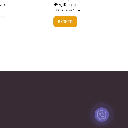
455,40 грн.
шт.)
.
37,95 грн. за 1 шт.
 шт.
КУПИТИ