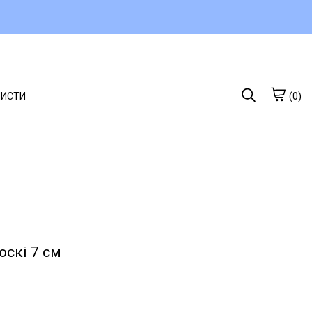
ЛИСТИ
(0)
скі 7 см