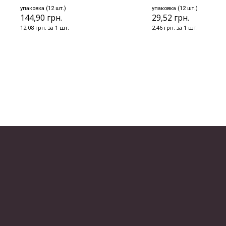
упаковка (12 шт.)
упаковка (12 шт.)
144,90 грн.
29,52 грн.
12,08 грн. за 1 шт.
2,46 грн. за 1 шт.