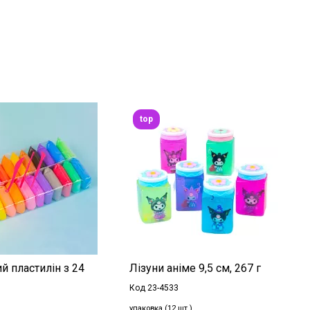
top
й пластилін з 24
Лізуни аніме 9,5 см, 267 г
Код 23-4533
упаковка (12 шт.)