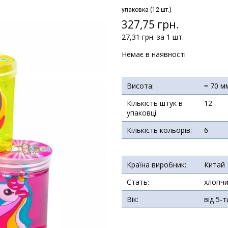
упаковка (12 шт.)
327,75 грн.
27,31 грн. за 1 шт.
Немає в наявності
Висота:
≈ 70 м
Кількість штук в
12
упаковці:
Кількість кольорів:
6
Країна виробник:
Китай
Стать:
хлопчи
Вік:
від 5-т