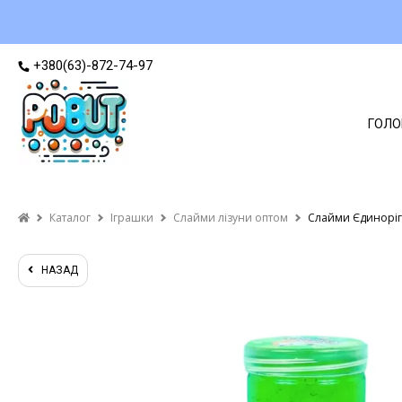
+380(63)-872-74-97
ГОЛО
Каталог
Іграшки
Слайми лізуни оптом
Слайми Єдиноріг 
НАЗАД