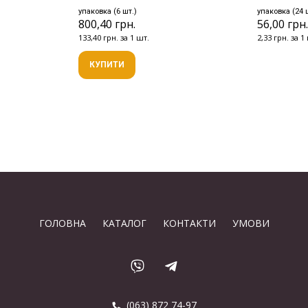
упаковка (6 шт.)
упаковка (24 
800,40 грн.
56,00 грн
133,40 грн. за 1 шт.
2,33 грн. за 1
КУПИТИ
ГОЛОВНА
КАТАЛОГ
КОНТАКТИ
УМОВИ
(063) 872 74-97