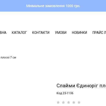
Мінімальне замовлення 1000 грн.
ВНА
КАТАЛОГ
КОНТАКТИ
УМОВИ
НОВИНКИ
ПРАЙС 
плоскі 7 см
Слайми Єдиноріг пло
Код 23-1136