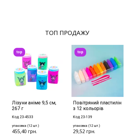
ТОП ПРОДАЖУ
top
top
Лізуни аніме 9,5 см,
Повітряний пластилін
267 г
з 12 кольорів
Код 23-4533
Код 23-139
упаковка (12 шт.)
упаковка (12 шт.)
455,40 грн.
29,52 грн.