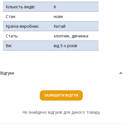
Кількість видів:
6
Стан:
нове
Країна виробник:
Китай
Стать:
хлопчик, дівчинка
Вік:
від 5-х років
Відгуки
ЗАЛИШИТИ ВІДГУК
Не знайдено відгуків для даного товару