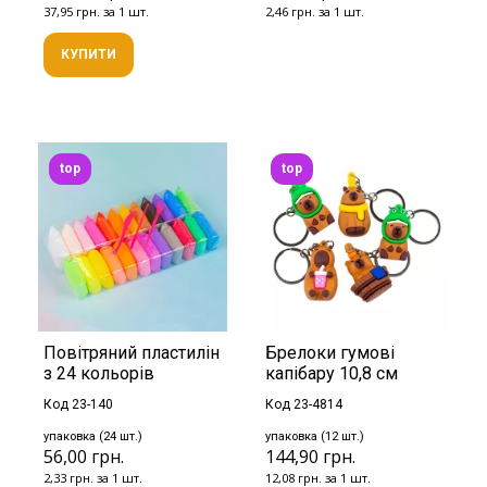
37,95 грн. за 1 шт.
2,46 грн. за 1 шт.
КУПИТИ
top
top
Повітряний пластилін
Брелоки гумові
з 24 кольорів
капібару 10,8 см
Код 23-140
Код 23-4814
упаковка (24 шт.)
упаковка (12 шт.)
56,00 грн.
144,90 грн.
2,33 грн. за 1 шт.
12,08 грн. за 1 шт.