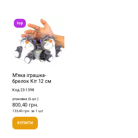
top
М'яка іграшка-
брелок Кіт 12 см
Код 23-1398
упаковка (6 шт.)
800,40 грн.
133,40 грн. за 1 шт.
КУПИТИ