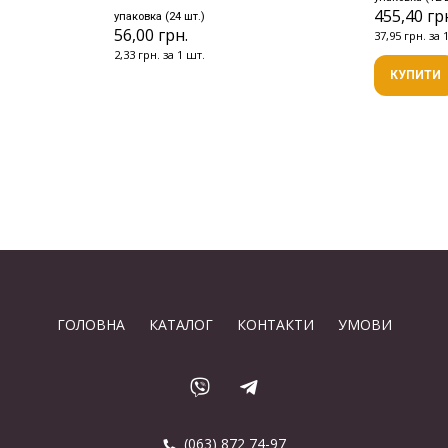
455,40 гр
упаковка (24 шт.)
56,00 грн.
37,95 грн. за 
2,33 грн. за 1 шт.
КУПИТИ
ГОЛОВНА
КАТАЛОГ
КОНТАКТИ
УМОВИ
(063) 872 74-97