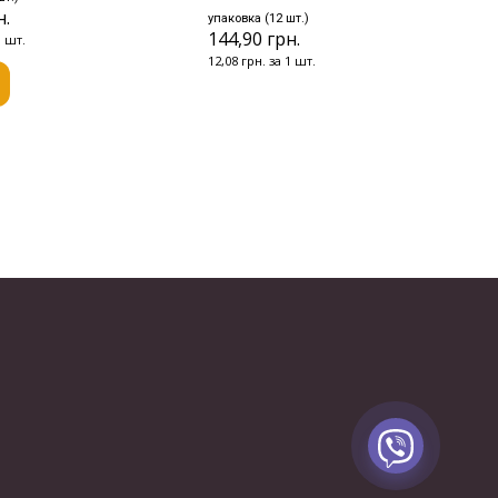
н.
упаковка (12 шт.)
144,90 грн.
1 шт.
12,08 грн. за 1 шт.