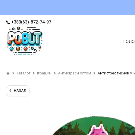
+380(63)-872-74-97
ГОЛО
Каталог
Іграшки
Антистреси оптом
Антистрес тиснув Мі
НАЗАД