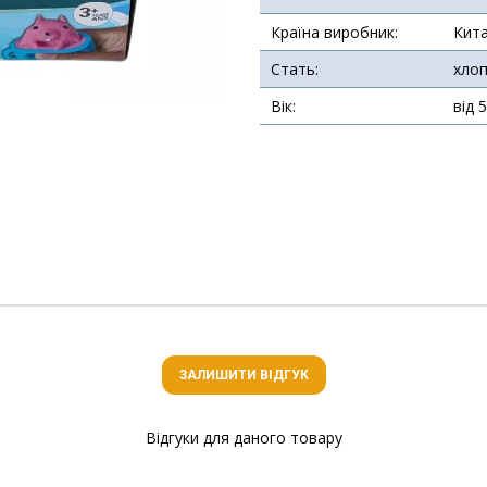
Країна виробник:
Кит
Стать:
хлоп
Вік:
від 
ЗАЛИШИТИ ВІДГУК
Відгуки для даного товару