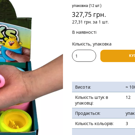
упаковка (12 шт.)
327,75 грн.
27,31 грн. за 1 шт.
В наявності
Кількість, упаковка
КУ
Висота:
≈ 10
Кількість штук в
12
упаковці:
Продається:
упа
Кількість кольорів:
3