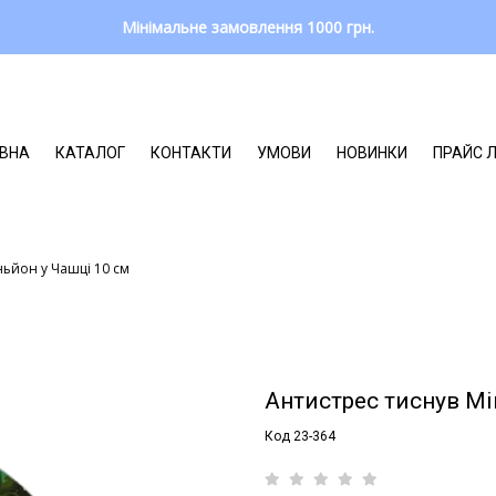
Мінімальне замовлення 1000 грн.
ВНА
КАТАЛОГ
КОНТАКТИ
УМОВИ
НОВИНКИ
ПРАЙС 
ньйон у Чашці 10 см
Антистрес тиснув Мі
Код 23-364