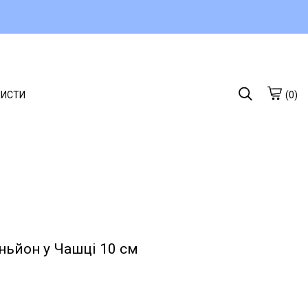
ЛИСТИ
(0)
ньйон у Чашці 10 см