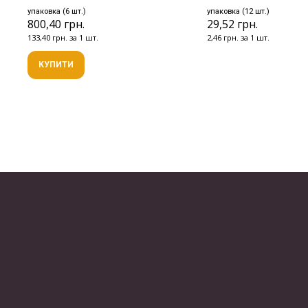
упаковка (6 шт.)
упаковка (12 шт.)
800,40 грн.
29,52 грн.
133,40 грн. за 1 шт.
2,46 грн. за 1 шт.
КУПИТИ