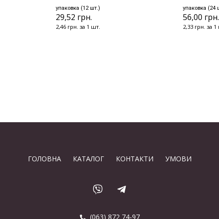
упаковка (12 шт.)
упаковка (24 
29,52 грн.
56,00 грн
2,46 грн. за 1 шт.
2,33 грн. за 1
ГОЛОВНА
КАТАЛОГ
КОНТАКТИ
УМОВИ
(063) 872 74-97