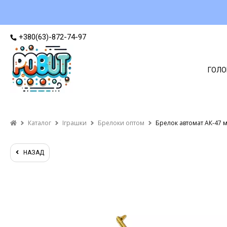
+380(63)-872-74-97
ГОЛО
Каталог
Іграшки
Брелоки оптом
Брелок автомат АК-47 
НАЗАД