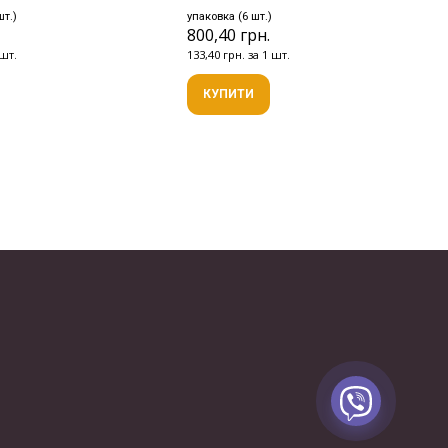
шт.)
упаковка (6 шт.)
.
800,40 грн.
 шт.
133,40 грн. за 1 шт.
КУПИТИ