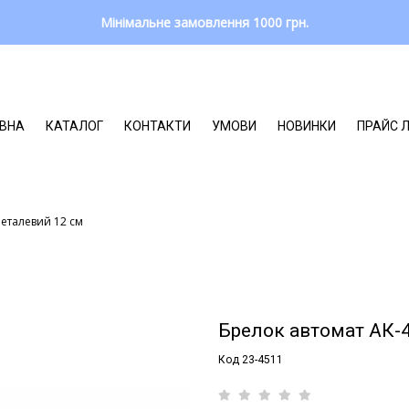
Мінімальне замовлення 1000 грн.
ВНА
КАТАЛОГ
КОНТАКТИ
УМОВИ
НОВИНКИ
ПРАЙС 
металевий 12 см
Брелок автомат АК-
Код 23-4511