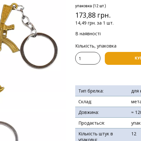
упаковка (12 шт.)
173,88 грн.
14,49 грн. за 1 шт.
В наявності
Кількість, упаковка
КУ
Тип брелка:
для 
Склад:
мет
Довжина:
≈ 12
Продається:
упа
Кількість штук в
12
упаковці: