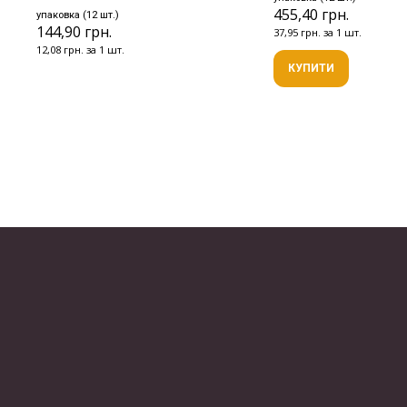
455,40 грн.
упаковка (12 шт.)
144,90 грн.
37,95 грн. за 1 шт.
12,08 грн. за 1 шт.
КУПИТИ