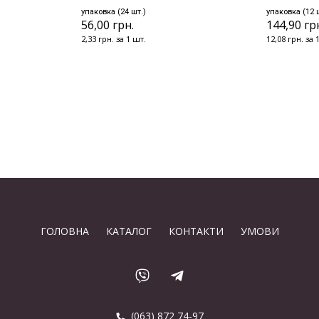
упаковка (24 шт.)
упаковка (12 
56,00 грн.
144,90 гр
2,33 грн. за 1 шт.
12,08 грн. за 
ГОЛОВНА
КАТАЛОГ
КОНТАКТИ
УМОВИ
(063) 872 74-97