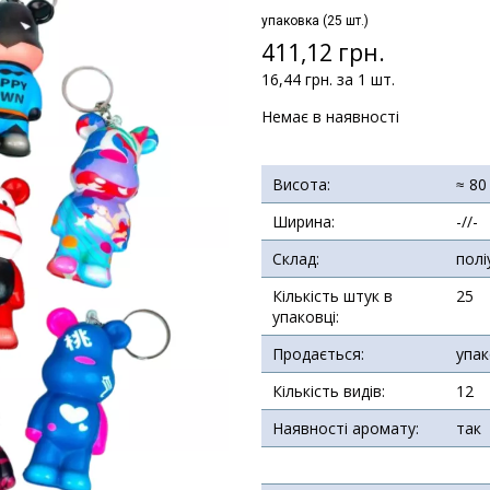
упаковка (25 шт.)
411,12 грн.
16,44 грн. за 1 шт.
Немає в наявності
Висота:
≈ 80
Ширина:
-//-
Склад:
полі
Кількість штук в
25
упаковці:
Продається:
упа
Кількість видів:
12
Наявності аромату:
так