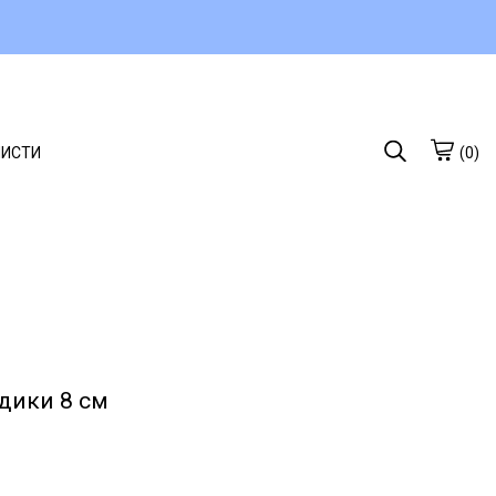
ЛИСТИ
(0)
дики 8 см