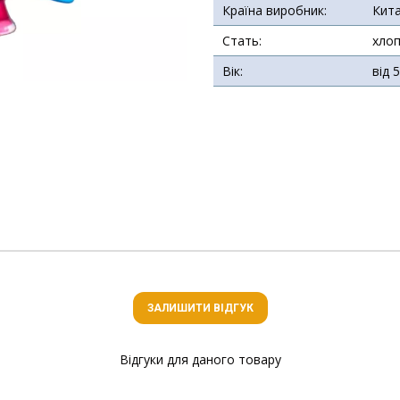
Країна виробник:
Кит
Стать:
хлоп
Вік:
від 
ЗАЛИШИТИ ВІДГУК
Відгуки для даного товару