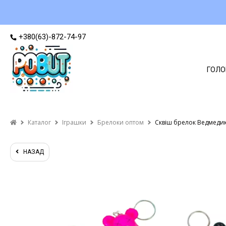
+380(63)-872-74-97
ГОЛО
Каталог
Іграшки
Брелоки оптом
Сквіш брелок Ведмедик
НАЗАД