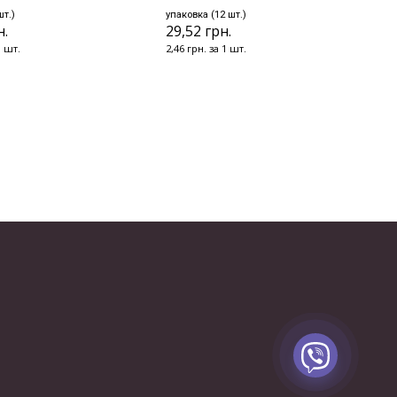
шт.)
упаковка (12 шт.)
н.
29,52 грн.
1 шт.
2,46 грн. за 1 шт.