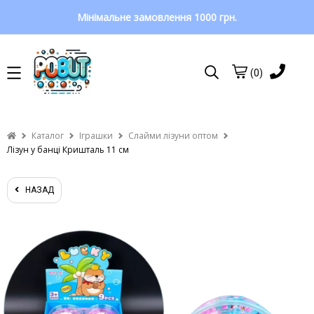
Мінімальне замовлення 1000 грн.
(0)
Каталог
Іграшки
Слайми лізуни оптом
Лізун у банці Кришталь 11 см
НАЗАД