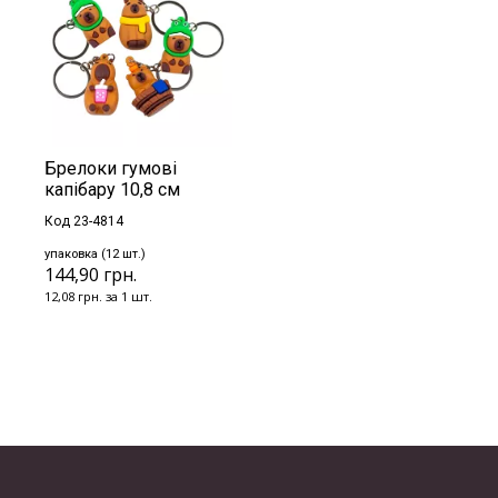
Брелоки гумові
капібару 10,8 см
Код 23-4814
упаковка (12 шт.)
144,90 грн.
12,08 грн. за 1 шт.