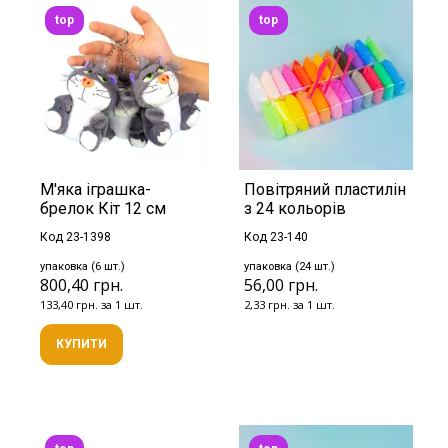
top
top
М'яка іграшка-
Повітряний пластилін
брелок Кіт 12 см
з 24 кольорів
Код 23-1398
Код 23-140
упаковка (6 шт.)
упаковка (24 шт.)
800,40 грн.
56,00 грн.
133,40 грн. за 1 шт.
2,33 грн. за 1 шт.
КУПИТИ