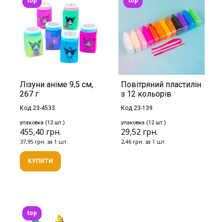
top
top
Лізуни аніме 9,5 см,
Повітряний пластилін
267 г
з 12 кольорів
Код 23-4533
Код 23-139
упаковка (12 шт.)
упаковка (12 шт.)
455,40 грн.
29,52 грн.
37,95 грн. за 1 шт.
2,46 грн. за 1 шт.
КУПИТИ
top