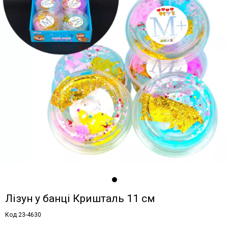
Лізун у банці Кришталь 11 см
Код 23-4630