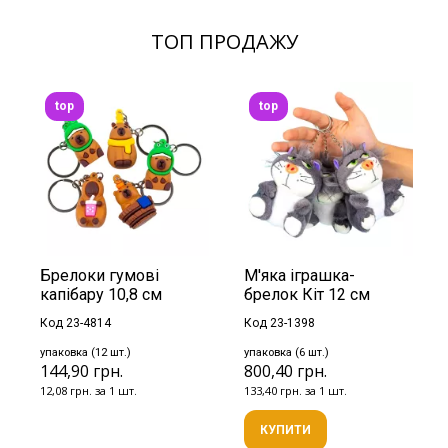
ТОП ПРОДАЖУ
top
top
Брелоки гумові
М'яка іграшка-
капібару 10,8 см
брелок Кіт 12 см
Код 23-4814
Код 23-1398
упаковка (12 шт.)
упаковка (6 шт.)
144,90 грн.
800,40 грн.
12,08 грн. за 1 шт.
133,40 грн. за 1 шт.
КУПИТИ