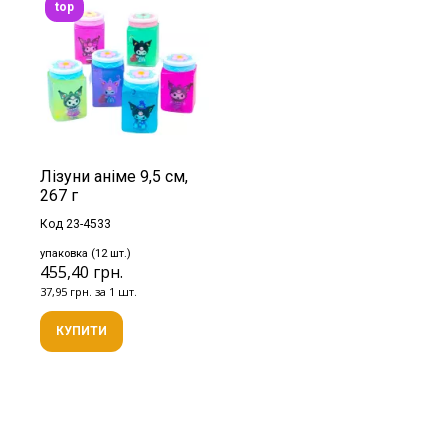
top
Лізуни аніме 9,5 см,
267 г
Код 23-4533
упаковка (12 шт.)
455,40 грн.
37,95 грн. за 1 шт.
КУПИТИ