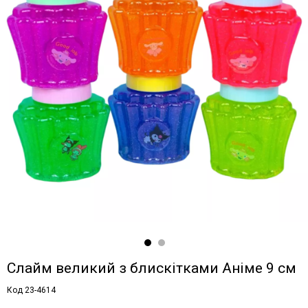
Слайм великий з блискітками Аніме 9 см
Код 23-4614