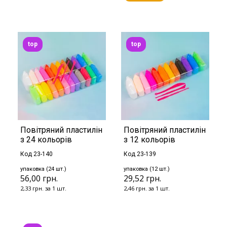
top
top
Повітряний пластилін
Повітряний пластилін
з 24 кольорів
з 12 кольорів
Код 23-140
Код 23-139
упаковка (24 шт.)
упаковка (12 шт.)
56,00 грн.
29,52 грн.
2,33 грн. за 1 шт.
2,46 грн. за 1 шт.