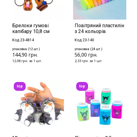
Брелоки гумові
Повітряний пластилін
капібару 10,8 см
з 24 кольорів
Код 23-4814
Код 23-140
упаковка (12 шт.)
упаковка (24 шт.)
144,90 грн.
56,00 грн.
12,08 грн. за 1 шт.
2,33 грн. за 1 шт.
top
top