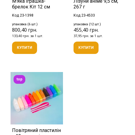
М'яка іграшка-
Лізуни аніме 9,5 см,
брелок Кіт 12 см
267 г
Код 23-1398
Код 23-4533
упаковка (6 шт.)
упаковка (12 шт.)
800,40 грн.
455,40 грн.
133,40 грн. за 1 шт.
37,95 грн. за 1 шт.
КУПИТИ
КУПИТИ
top
Повітряний пластилін